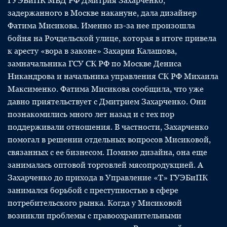
ГУЭБиПК МВД РФ Дмитрия Захарченко,
задержанного в Москве накануне, дала дизайнер
Фатима Мисикова. Именно из-за нее произошла
бойня на Рочдельской улице, которая в итоге привела
к аресту «вора в законе» Захария Калашова,
замначальника ГСУ СК РФ по Москве Дениса
Никандрова и начальника управления СК РФ Михаила
Максименко. Фатима Мисикова сообщила, что уже
давно приятельствует с Дмитрием Захарченко. Они
познакомились много лет назад и с тех пор
поддерживали отношения. В частности, Захарченко
помогал в решении отдельных вопросов Мисиковой,
связанных с ее бизнесом. Помимо дизайна, она еще
занималась оптовой торговлей мясопродукцией. А
Захарченко до прихода в Управление «Т» ГУЭБиПК
занимался борьбой с преступностью в сфере
потребительского рынка. Когда у Мисиковой
возникли проблемы с правоохранительными