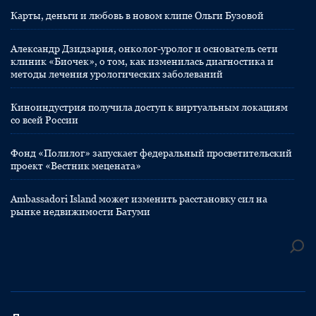
Карты, деньги и любовь в новом клипе Ольги Бузовой
Александр Дзидзария, онколог-уролог и основатель сети
клиник «Биочек», о том, как изменилась диагностика и
методы лечения урологических заболеваний
Киноиндустрия получила доступ к виртуальным локациям
со всей России
Фонд «Полилог» запускает федеральный просветительский
проект «Вестник мецената»
Ambassadori Island может изменить расстановку сил на
рынке недвижимости Батуми