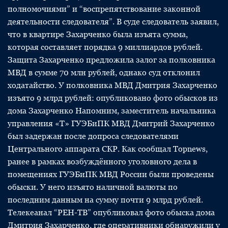
полномочиями” и “воспрепятствование законной
деятельности следователя”. В суде следователь заявил,
что в квартире Захарченко была изъята сумма,
которая составляет порядка 9 миллиардов рублей.
Защита Захарченко предложила залог за полковника
МВД в сумме 70 млн рублей, однако суд отклонил
ходатайство. У полковника МВД Дмитрия Захарченко
изъято 9 млрд рублей: опубликовано фото обысков из
дома Захарченко Напомним, заместитель начальника
управления «Т» ГУЭБиПК МВД Дмитрий Захарченко
был задержан после допроса следователями
Центрального аппарата СКР. Как сообщал Topnews,
ранее в рамках возбуждённого уголовного дела в
помещениях ГУЭБиПК МВД России были проведены
обыски. У него изъято наличной валюты по
последним данным на сумму почти 9 млрд рублей.
Телекеанал “РЕН-ТВ” опубликовал фото обыска дома
Дмитрия Захарченко, где оперативники обнаружили у