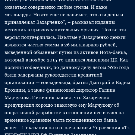
оказаться совершенно любые суммы. И даже
миллиарды. Но это еще не означает, что эти деньги
принадлежат Захарченко”, – рассказал изданию
источник в правоохранительных органах. Позже эта
версия подтвердилась. Изъятые у Захарченко деньги
являются частью суммы в 26 миллиардов рублей,
выведенной обманным путем из активов Нота-банка,
который в ноябре 2015-го лишился лицензии ЦБ. Как
пояснил собеседник, по данному делу летом 2016 года
были задержаны руководители кредитной
организации — совладельцы, братья Дмитрий и Вадим
Ерохины, а также финансовый директор Галина
Марчукова. Источник заявил, что Захарченко
предупредил хорошо знакомую ему Марчукову об
оперативной разработке в отношении нее и взял на
временное хранение часть похищенных из банка
денег. Показания на и.о. начальника Управления «Т»