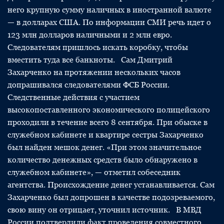
него крупную сумму наличных в иностранной валюте
— в долларах США. По информации СМИ речь идет о
123 млн долларов наличными и 2 млн евро.
Следователям пришлось искать коробку, чтобы
вместить туда все банкноты. Сам Дмитрий
Захарченко на протяжении нескольких часов
допрашивался следователями ФСБ России.
Следственные действия с участием
высокопоставленного экономического полицейского
проходили в течение всего 8 сентября. При обыске в
служебном кабинете и квартире сестры Захарченко
был найден мешок денег. «При этом значительное
количество денежных средств было обнаружено в
служебном кабинете», — отметил собеседник
агентства. Происхождение денег устанавливается. Сам
Захарченко был допрошен в качестве подозреваемого,
свою вину он отрицает, уточнил источник. В МВД
России подтвердили факт проведения совместного