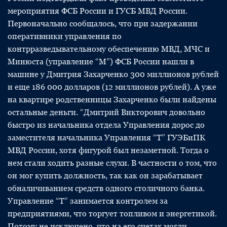
мероприятия ФСБ России и ГУСБ МВД России.
Первоначально сообщалось, что при задержании
оперативники управления по
контрразведывательному обеспечению МВД, МЧС и
Минюста (управление “М”) ФСБ России нашли в
машине у Дмитрия Захарченко 300 миллионов рублей
и еще 186 000 долларов (12 миллионов рублей). А уже
на квартире родственницы Захарченко были найдены
остальные деньги. “Дмитрий Викторович довольно
быстро из начальника отдела Управления дорос до
заместителя начальника Управления “Т” ГУЭБиПК
МВД России, хотя фигурой был незаметной. Тогда о
нем стали ходить разные слухи. В частности о том, что
он мог купить должность, так как он зарабатывает
обналичиванием средств одного столичного банка.
Управление “Т” занимается контролем за
предприятиями, что торгует топливом и энергетикой.
Потому не исключено, что на его счетах могли