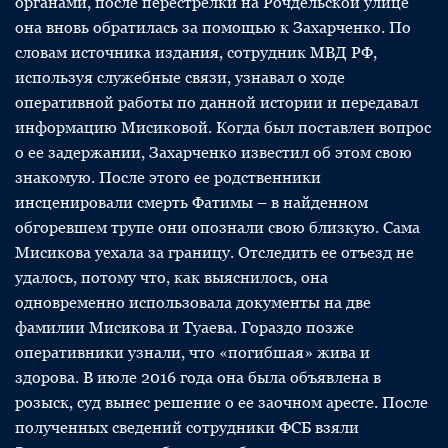
органами, после перестрелки на Рочдельской улице
она вновь обратилась за помощью к Захарченко. По
словам источника издания, сотрудник МВД РФ,
используя служебные связи, узнавал о ходе
оперативной работы по данной истории и передавал
информацию Мисиковой. Когда был поставлен вопрос
о ее задержании, Захарченко известил об этом свою
знакомую. После этого ее родственники
инсценировали смерть Фатимы – в найденном
обгоревшем трупе они опознали свою близкую. Сама
Мисикова уехала за границу. Отследить ее отъезд не
удалось, потому что, как выяснилось, она
одновременно использовала документы на две
фамилии Мисикова и Туаева. Гораздо позже
оперативники узнали, что «погибшая» жива и
здорова. В июле 2016 года она была объявлена в
розыск, суд вынес решение о ее заочном аресте. После
полученных сведений сотрудники ФСБ взяли