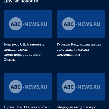
Другие новости
Конгресс США впервые
Русская Кардашьян вновь
принял закон,
вскружила головы
проигнорировав вето
поклонникам
Обамы
Путин: НАТО воевало бы с
Медведев выдал новую