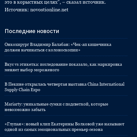
это в корыстных целях”, – сказал источник.
Источник: novostionline.net
Последние новости
Онкохирург Владимир Балабан: «Чек-ап кишечника
должен начинаться с колоноскопии»
Вкус vs этикетка: исследование показало, как маркировка
меняет выбор мороженого
В Пекине открылась четвертая выставка China International
Supply Chain Expo
Mariarty: уникальные сумки с подсветкой, которые
невозможно забыть
«Глупая»: новый клип Екатерины Волковой уже называют
одной из самых эмоциональных премьер сезона