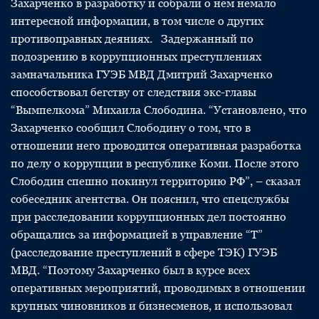
Захарченко в разработку и собрали о нем немало
интересной информации, в том числе о других
противоправных деяниях. Задержанный по
подозрению в коррупционных преступлениях
замначальника ГУЭБ МВД Дмитрий Захарченко
способствовал бегству от следствия экс-главы
“Вымпелкома” Михаила Слободина. “Установлено, что
Захарченко сообщил Слободину о том, что в
отношении него проводится оперативная разработка
по делу о коррупции в республике Коми. После этого
Слободин спешно покинул территорию РФ”, – сказал
собеседник агентства. Он пояснил, что спецслужбы
при расследовании коррупционных дел постоянно
обращались за информацией в управление “Т”
(расследование преступлений в сфере ТЭК) ГУЭБ
МВД. “Поэтому Захарченко был в курсе всех
оперативных мероприятий, проводимых в отношении
крупных чиновников и бизнесменов, и использовал