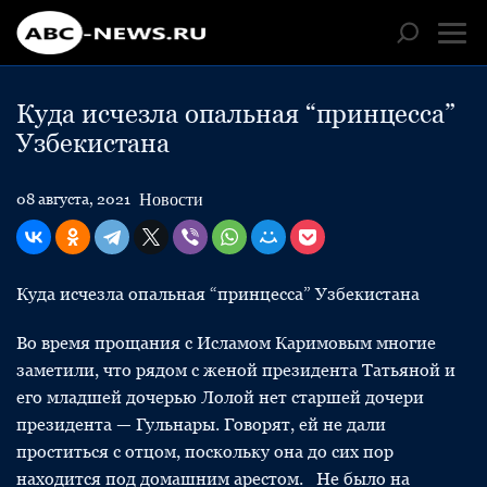
Куда исчезла опальная “принцесса”
Узбекистана
Новости
08 августа, 2021
Куда исчезла опальная “принцесса” Узбекистана
Во время прощания с Исламом Каримовым многие
заметили, что рядом с женой президента Татьяной и
его младшей дочерью Лолой нет старшей дочери
президента — Гульнары. Говорят, ей не дали
проститься с отцом, поскольку она до сих пор
находится под домашним арестом. Не было на