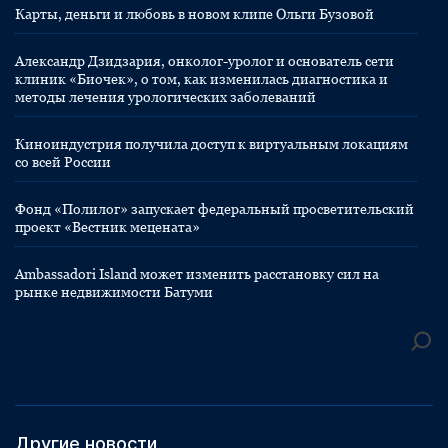
Карты, деньги и любовь в новом клипе Ольги Бузовой
Александр Дзидзария, онколог-уролог и основатель сети
клиник «Биочек», о том, как изменилась диагностика и
методы лечения урологических заболеваний
Киноиндустрия получила доступ к виртуальным локациям
со всей России
Фонд «Полилог» запускает федеральный просветительский
проект «Вестник мецената»
Ambassadori Island может изменить расстановку сил на
рынке недвижимости Батуми
Другие новости