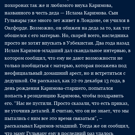
похоронах так же и любимого внука Каримова,
названного в честь деда — Ислама Каримова. Сын
Гульнары уже много лет живет в Лондоне, он учился в
Оксфорде. Возможно, он обижен на деда за то, как тот
обошелся с его матерью. Но, скорей всего, наследника
просто не хотят впускать в Узбекистан. Два года назад
Ислам Каримов-младший дал скандальное интервью, в
котором сообщил, что ему не дают возможности не
только пообщаться с матерью, которая посажена под
неофициальный домашний арест, но и встретиться с
дедушкой. Он рассказал, как 22-го декабря 13 года, в
день рождения Каримова-старшего, попытался
попасть в резиденцию Каримова, чтобы поздравить
его. “Нас не пустили. Просто сказали, что есть приказ,
не уточнив деталей. Я считаю, что он не знает, что мы
пытались с ним все это время связаться”, –
рассказывал Каримов-младший. Тогда же он сообщил,
что маму Гульнару ему в последний раз удалось