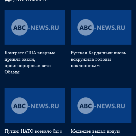
Конгресс США впервые
Русская Кардашьян вновь
принял закон,
вскружила головы
проигнорировав вето
поклонникам
Обамы
Путин: НАТО воевало бы с
Медведев выдал новую