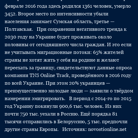
феврале 2016 года здесь родился 1361 человек, умерло
3452. Второе место по интенсивности убыли
населения занимает Сумская область, третье —
Полтавская. При сохранении негативного тренда к
2030 году на Украине будет проживать около
половины от сегодняшнего числа граждан. И это если
не учитывать миграционные потоки: 65% жителей
страны не хотят жить у себя на родине и желают
переехать за границу, свидетельствуют данные опроса
компании TNS Online Track, проведённого в 2016 году
по всей Украине. При этом 20% украинцев —
преимущественно молодые люди — заявили о твёрдом
намерении эмигрировать. В период с 2014-го по 2015
год Украину покинули 900,6 тыс. человек. Из них
почти 750 тыс. уехали в Россию. Ещё порядка 81
тысячи отправились в Белоруссию, 5 тыс. предпочли
другие страны Европы. Источник: novostionline.net