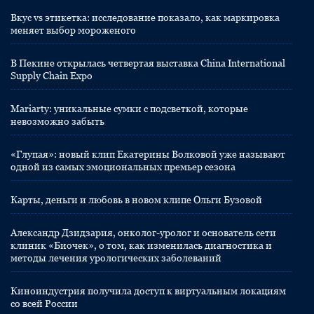
Вкус vs этикетка: исследование показало, как маркировка
меняет выбор мороженого
В Пекине открылась четвертая выставка China International
Supply Chain Expo
Mariarty: уникальные сумки с подсветкой, которые
невозможно забыть
«Глупая»: новый клип Екатерины Волковой уже называют
одной из самых эмоциональных премьер сезона
Карты, деньги и любовь в новом клипе Ольги Бузовой
Александр Дзидзария, онколог-уролог и основатель сети
клиник «Биочек», о том, как изменилась диагностика и
методы лечения урологических заболеваний
Киноиндустрия получила доступ к виртуальным локациям
со всей России