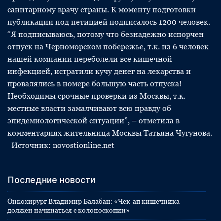
санитарному врачу страны. К моменту подготовки
публикации под петицией подписалось 1200 человек.
“Я подписываюсь, потому что безнадежно испорчен
отпуск на Черноморском побережье, т.к. из 6 человек
нашей компании переболели все кишечной
инфекцией, истратили кучу денег на лекарства и
провалялись в номере большую часть отпуска!
Необходимы срочные проверки из Москвы, т.к.
местные власти замалчивают всю правду об
эпидемиологической ситуации”, – отметила в
комментариях жительница Москвы Татьяна Чугунова.
Источник: novostionline.net
Последние новости
Онкохирург Владимир Балабан: «Чек-ап кишечника
должен начинаться с колоноскопии»