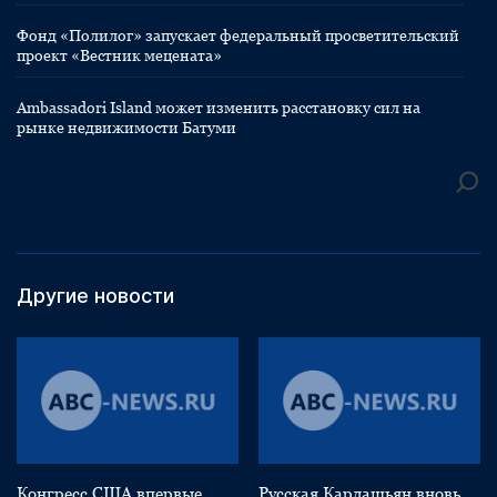
Фонд «Полилог» запускает федеральный просветительский
проект «Вестник мецената»
Ambassadori Island может изменить расстановку сил на
рынке недвижимости Батуми
Другие новости
Конгресс США впервые
Русская Кардашьян вновь