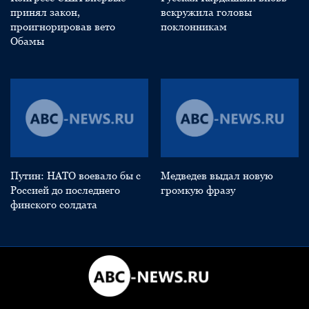
принял закон,
вскружила головы
проигнорировав вето
поклонникам
Обамы
Путин: НАТО воевало бы с
Медведев выдал новую
Россией до последнего
громкую фразу
финского солдата