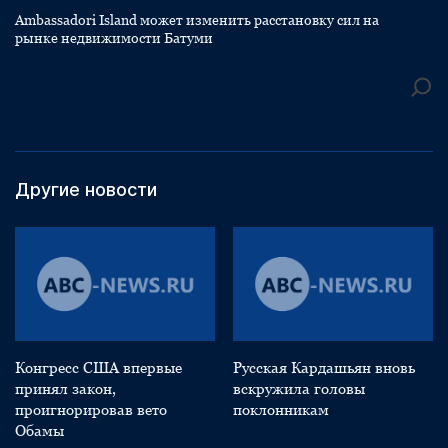
Ambassadori Island может изменить расстановку сил на
рынке недвижимости Батуми
Другие новости
Конгресс США впервые
Русская Кардашьян вновь
принял закон,
вскружила головы
проигнорировав вето
поклонникам
Обамы