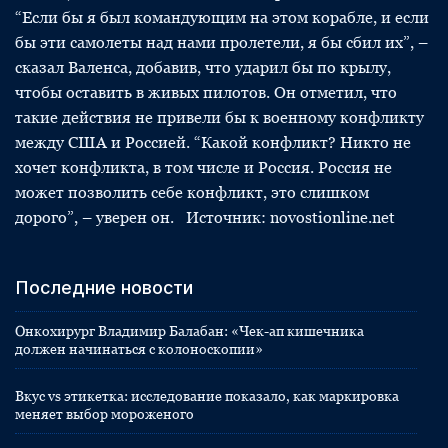
“Если бы я был командующим на этом корабле, и если
бы эти самолеты над нами пролетели, я бы сбил их”, –
сказал Валенса, добавив, что ударил бы по крылу,
чтобы оставить в живых пилотов. Он отметил, что
такие действия не привели бы к военному конфликту
между США и Россией. “Какой конфликт? Никто не
хочет конфликта, в том числе и Россия. Россия не
может позволить себе конфликт, это слишком
дорого”, – уверен он. Источник: novostionline.net
Последние новости
Онкохирург Владимир Балабан: «Чек-ап кишечника
должен начинаться с колоноскопии»
Вкус vs этикетка: исследование показало, как маркировка
меняет выбор мороженого