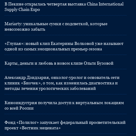
В Пекине открылась четвертая выставка China International
Supply Chain Expo
Mariarty: уникальные сумки с подсветкой, которые
невозможно забыть
«Глупая»: новый клип Екатерины Волковой уже называют
одной из самых эмоциональных премьер сезона
Карты, деньги и любовь в новом клипе Ольги Бузовой
Александр Дзидзария, онколог-уролог и основатель сети
клиник «Биочек», о том, как изменилась диагностика и
методы лечения урологических заболеваний
Киноиндустрия получила доступ к виртуальным локациям
со всей России
Фонд «Полилог» запускает федеральный просветительский
проект «Вестник мецената»