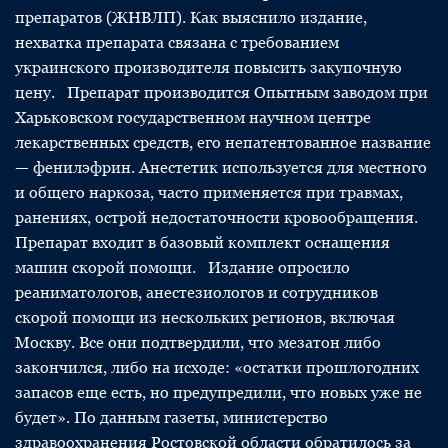
препаратов (ЖНВЛП). Как выяснило издание,
нехватка препарата связана с требованием
украинского производителя повысить закупочную
цену. Препарат производится Опытным заводом при
Харьковском государственном научном центре
лекарственных средств, его непатентованное название
— фенилэфрин. Анестетик используется для местного
и общего наркоза, часто применяется при травмах,
ранениях, острой недостаточности кровообращения.
Препарат входит в базовый комплект оснащения
машин скорой помощи. Издание опросило
реаниматологов, анестезиологов и сотрудников
скорой помощи из нескольких регионов, включая
Москву. Все они подтвердили, что мезатон либо
закончился, либо на исходе: «остатки прошлогодних
запасов еще есть, но предупредили, что новых уже не
будет». По данным газеты, министерство
здравоохранения Ростовской области обратилось за