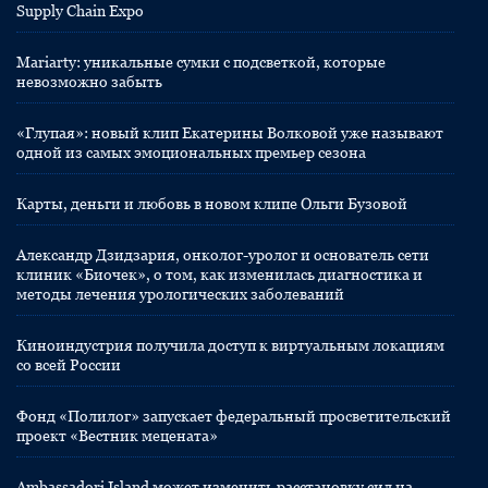
Supply Chain Expo
Mariarty: уникальные сумки с подсветкой, которые
невозможно забыть
«Глупая»: новый клип Екатерины Волковой уже называют
одной из самых эмоциональных премьер сезона
Карты, деньги и любовь в новом клипе Ольги Бузовой
Александр Дзидзария, онколог-уролог и основатель сети
клиник «Биочек», о том, как изменилась диагностика и
методы лечения урологических заболеваний
Киноиндустрия получила доступ к виртуальным локациям
со всей России
Фонд «Полилог» запускает федеральный просветительский
проект «Вестник мецената»
Ambassadori Island может изменить расстановку сил на