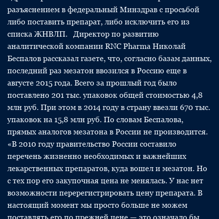
разъяснением в федеральный Минздрав с просьбой
либо поставить препарат, либо исключить его из
списка ЖНВЛП. Директор по развитию
аналитической компании RNC Pharma Николай
Беспалов рассказал газете, что, согласно базам данных,
последний раз мезатон ввозился в Россию еще в
августе 2015 года. Всего за прошлый год было
поставлено 201 тыс. упаковок общей стоимостью 4,8
млн руб. При этом в 2014 году в страну ввезли 670 тыс.
упаковок на 15,8 млн руб. По словам Беспалова,
прямых аналогов мезатона в России не производится.
«В 2010 году правительство России составило
перечень жизненно необходимых и важнейших
лекарственных препаратов, куда вошел и мезатон. Но
с тех пор его закупочная цена не менялась. У нас нет
возможности перерегистрировать цену препарата. В
настоящий момент мы просто больше не можем
поставлять его по прежней цене — это означало бы,