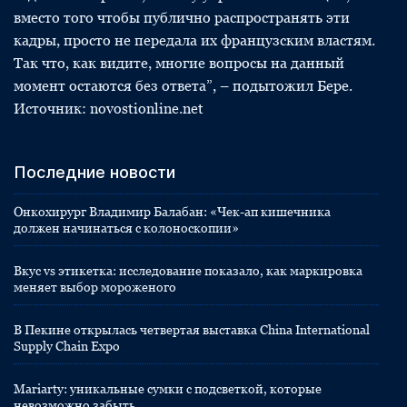
вместо того чтобы публично распространять эти
кадры, просто не передала их французским властям.
Так что, как видите, многие вопросы на данный
момент остаются без ответа”, – подытожил Бере.
Источник: novostionline.net
Последние новости
Онкохирург Владимир Балабан: «Чек-ап кишечника
должен начинаться с колоноскопии»
Вкус vs этикетка: исследование показало, как маркировка
меняет выбор мороженого
В Пекине открылась четвертая выставка China International
Supply Chain Expo
Mariarty: уникальные сумки с подсветкой, которые
невозможно забыть