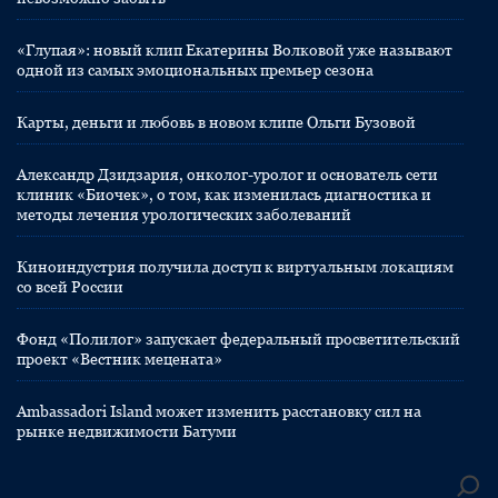
«Глупая»: новый клип Екатерины Волковой уже называют
одной из самых эмоциональных премьер сезона
Карты, деньги и любовь в новом клипе Ольги Бузовой
Александр Дзидзария, онколог-уролог и основатель сети
клиник «Биочек», о том, как изменилась диагностика и
методы лечения урологических заболеваний
Киноиндустрия получила доступ к виртуальным локациям
со всей России
Фонд «Полилог» запускает федеральный просветительский
проект «Вестник мецената»
Ambassadori Island может изменить расстановку сил на
рынке недвижимости Батуми