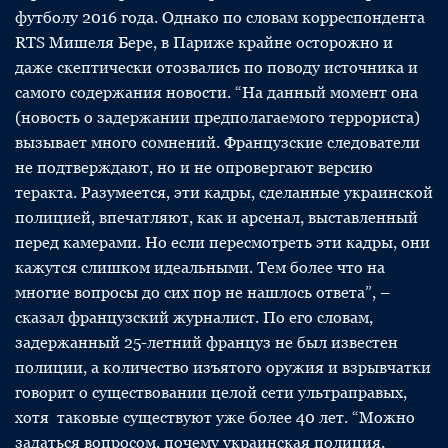
футболу 2016 года. Однако по словам корреспондента
RTS Мишеля Бере, в Париже крайне осторожно и
даже скептически отозвались по поводу источника и
самого содержания новости. “На данный момент она
(новость о задержании предполагаемого террориста)
вызывает много сомнений. Французские следователи
не подтверждают, но и не опровергают версию
теракта. Разумеется, эти кадры, сделанные украинской
полицией, впечатляют, как и арсенал, выставленный
перед камерами. Но если пересмотреть эти кадры, они
кажутся слишком идеальными. Тем более что на
многие вопросы до сих пор не нашлось ответа”, –
сказал французский журналист. По его словам,
задержанный 25-летний француз не был известен
полиции, а количество изъятого оружия и взрывчатки
говорит о существовании целой сети ультраправых,
хотя таковые существуют уже более 40 лет. “Можно
задаться вопросом, почему украинская полиция,