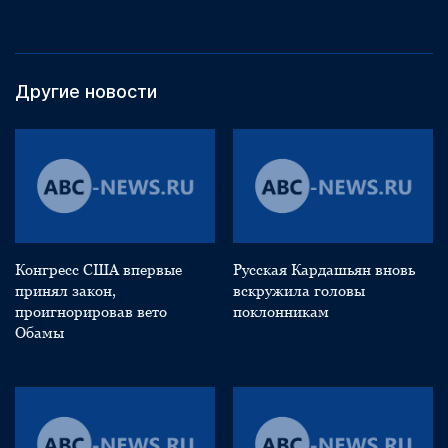
Другие новости
Конгресс США впервые
Русская Кардашьян вновь
принял закон,
вскружила головы
проигнорировав вето
поклонникам
Обамы