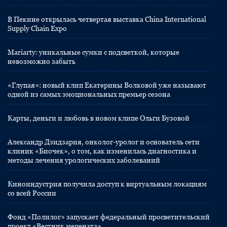
В Пекине открылась четвертая выставка China International
Supply Chain Expo
Mariarty: уникальные сумки с подсветкой, которые
невозможно забыть
«Глупая»: новый клип Екатерины Волковой уже называют
одной из самых эмоциональных премьер сезона
Карты, деньги и любовь в новом клипе Ольги Бузовой
Александр Дзидзария, онколог-уролог и основатель сети
клиник «Биочек», о том, как изменилась диагностика и
методы лечения урологических заболеваний
Киноиндустрия получила доступ к виртуальным локациям
со всей России
Фонд «Полилог» запускает федеральный просветительский
проект «Вестник мецената»