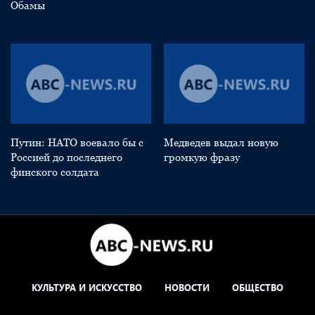
Обамы
Путин: НАТО воевало бы с
Медведев выдал новую
Россией до последнего
громкую фразу
финского солдата
КУЛЬТУРА И ИСКУССТВО
НОВОСТИ
ОБЩЕСТВО