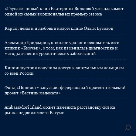
«Глупая»: новый клип Екатерины Волковой уже называют
одной из самых эмоциональных премьер сезона
Карты, деньги и любовь в новом клипе Ольги Бузовой
Александр Дзидзария, онколог-уролог и основатель сети
клиник «Биочек», о том, как изменилась диагностика и
методы лечения урологических заболеваний
Киноиндустрия получила доступ к виртуальным локациям
со всей России
Фонд «Полилог» запускает федеральный просветительский
проект «Вестник мецената»
Ambassadori Island может изменить расстановку сил на
рынке недвижимости Батуми