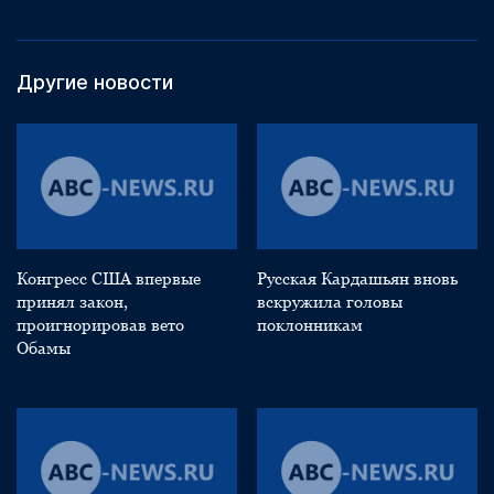
Другие новости
Конгресс США впервые
Русская Кардашьян вновь
принял закон,
вскружила головы
проигнорировав вето
поклонникам
Обамы