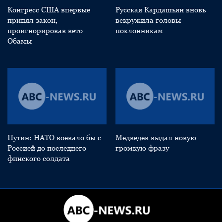
Конгресс США впервые
Русская Кардашьян вновь
принял закон,
вскружила головы
проигнорировав вето
поклонникам
Обамы
Путин: НАТО воевало бы с
Медведев выдал новую
Россией до последнего
громкую фразу
финского солдата