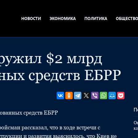
НОВОСТИ
ЭКОНОМИКА
ПОЛИТИКА
ОБЩЕСТВ
ружил $2 млрд
ных средств ЕБРР
П
ованных средств ЕБРР
О
сман рассказал, что в ходе встречи с
к
трукции и развития выяснилось, что Киев не