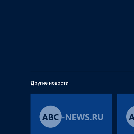
Другие новости