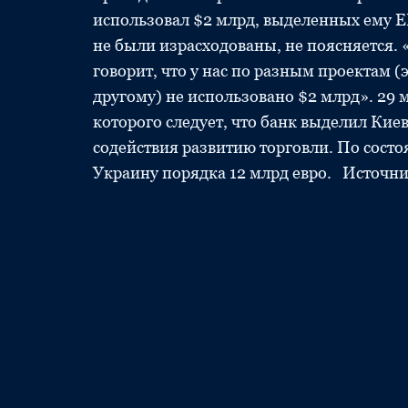
использовал $2 млрд, выделенных ему Е
не были израсходованы, не поясняется. 
говорит, что у нас по разным проектам 
другому) не использовано $2 млрд». 29 
которого следует, что банк выделил Кие
содействия развитию торговли. По состо
Украину порядка 12 млрд евро. Источник