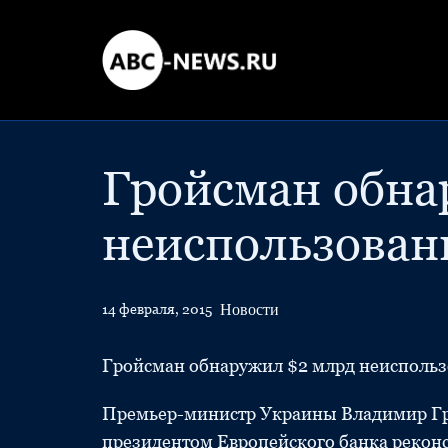
Гройсман обна
неиспользован
Новости
14 февраля, 2015
Гройсман обнаружил $2 млрд неиспольз
Премьер-министр Украины Владимир Грой
президентом Европейского банка реконс