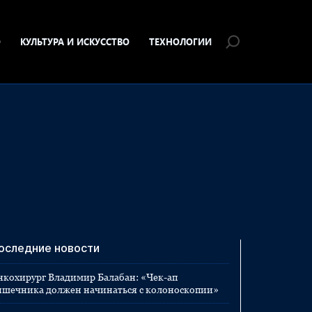
О
КУЛЬТУРА И ИСКУССТВО
ТЕХНОЛОГИИ
оследние новости
нкохирург Владимир Балабан: «Чек-ап
ишечника должен начинаться с колоноскопии»