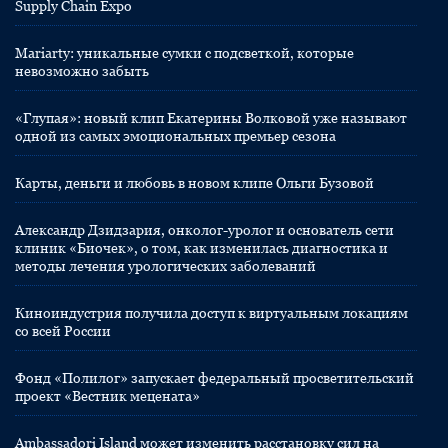
Supply Chain Expo
Mariarty: уникальные сумки с подсветкой, которые
невозможно забыть
«Глупая»: новый клип Екатерины Волковой уже называют
одной из самых эмоциональных премьер сезона
Карты, деньги и любовь в новом клипе Ольги Бузовой
Александр Дзидзария, онколог-уролог и основатель сети
клиник «Биочек», о том, как изменилась диагностика и
методы лечения урологических заболеваний
Киноиндустрия получила доступ к виртуальным локациям
со всей России
Фонд «Полилог» запускает федеральный просветительский
проект «Вестник мецената»
Ambassadori Island может изменить расстановку сил на