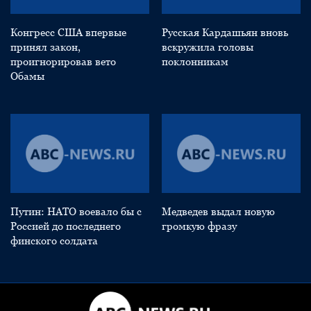
Конгресс США впервые
Русская Кардашьян вновь
принял закон,
вскружила головы
проигнорировав вето
поклонникам
Обамы
Путин: НАТО воевало бы с
Медведев выдал новую
Россией до последнего
громкую фразу
финского солдата