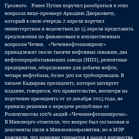
Грозного. Ранее Путин поручил разобраться в этих
вопросах вице-премьеру Аркадию Дворковичу,
который в свою очередь 2 апреля поручил
министерствам и ведомствам до 15 апреля представить
предложения по финансовым и имущественным
вопросам Чечни. «Чеченнефтехимпрому»
принадлежит около тысячи нефтяных скважин, два
нефтеперерабатывающих завода (НПЗ), ремонтные
предприятия, оборудование для добычи нефти,
четыре нефтебазы, более 500 км трубопроводов. В
письме Кадырова президенту, которое цитирует
издание, говорится, что правительство, несмотря на
поручение президента от 10 декабря 2015 года, не
приняло решения о передаче республике от
Росимущества 100% акций «Чеченнефтехимпрома».
В Минэнерго отметили, что вопрос был согласован и
документы ушли в Минэкономразвития, но в МЭР
пояснили, что решение упирается в раздел имущества