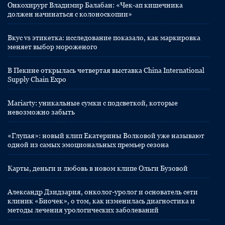
Онкохирург Владимир Балабан: «Чек-ап кишечника
должен начинаться с колоноскопии»
Вкус vs этикетка: исследование показало, как маркировка
меняет выбор мороженого
В Пекине открылась четвертая выставка China International
Supply Chain Expo
Mariarty: уникальные сумки с подсветкой, которые
невозможно забыть
«Глупая»: новый клип Екатерины Волковой уже называют
одной из самых эмоциональных премьер сезона
Карты, деньги и любовь в новом клипе Ольги Бузовой
Александр Дзидзария, онколог-уролог и основатель сети
клиник «Биочек», о том, как изменилась диагностика и
методы лечения урологических заболеваний