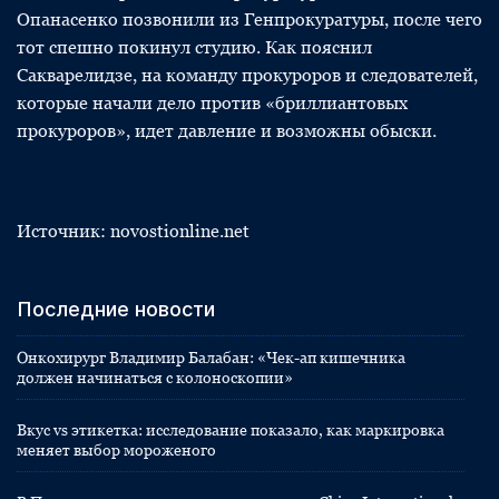
Опанасенко позвонили из Генпрокуратуры, после чего
тот спешно покинул студию. Как пояснил
Сакварелидзе, на команду прокуроров и следователей,
которые начали дело против «бриллиантовых
прокуроров», идет давление и возможны обыски.
Источник: novostionline.net
Последние новости
Онкохирург Владимир Балабан: «Чек-ап кишечника
должен начинаться с колоноскопии»
Вкус vs этикетка: исследование показало, как маркировка
меняет выбор мороженого