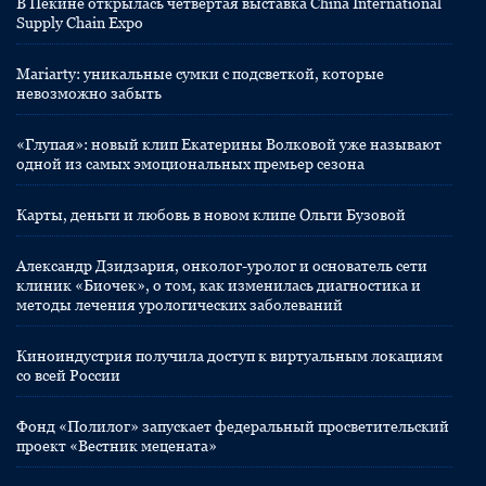
В Пекине открылась четвертая выставка China International
Supply Chain Expo
Mariarty: уникальные сумки с подсветкой, которые
невозможно забыть
«Глупая»: новый клип Екатерины Волковой уже называют
одной из самых эмоциональных премьер сезона
Карты, деньги и любовь в новом клипе Ольги Бузовой
Александр Дзидзария, онколог-уролог и основатель сети
клиник «Биочек», о том, как изменилась диагностика и
методы лечения урологических заболеваний
Киноиндустрия получила доступ к виртуальным локациям
со всей России
Фонд «Полилог» запускает федеральный просветительский
проект «Вестник мецената»