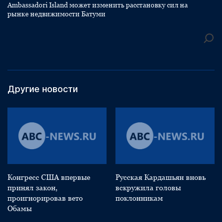
Ambassadori Island может изменить расстановку сил на
рынке недвижимости Батуми
Другие новости
Конгресс США впервые
Русская Кардашьян вновь
принял закон,
вскружила головы
проигнорировав вето
поклонникам
Обамы