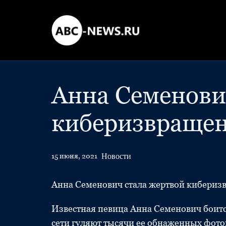
Анна Семенови
киберизвраще
Новости
15 июня, 2021
Анна Семенович стала жертвой кибериз
Известная певица Анна Семенович боится 
сети гуляют тысячи ее обнаженных фото