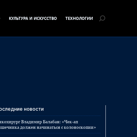
О
КУЛЬТУРА И ИСКУССТВО
ТЕХНОЛОГИИ
оследние новости
нкохирург Владимир Балабан: «Чек-ап
ишечника должен начинаться с колоноскопии»