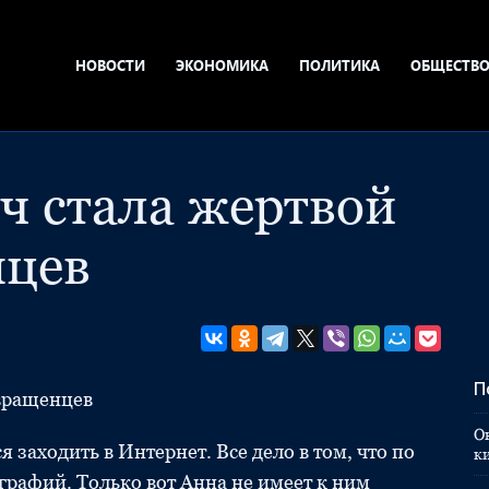
НОВОСТИ
ЭКОНОМИКА
ПОЛИТИКА
ОБЩЕСТВ
ч стала жертвой
нцев
П
вращенцев
О
заходить в Интернет. Все дело в том, что по
к
графий. Только вот Анна не имеет к ним