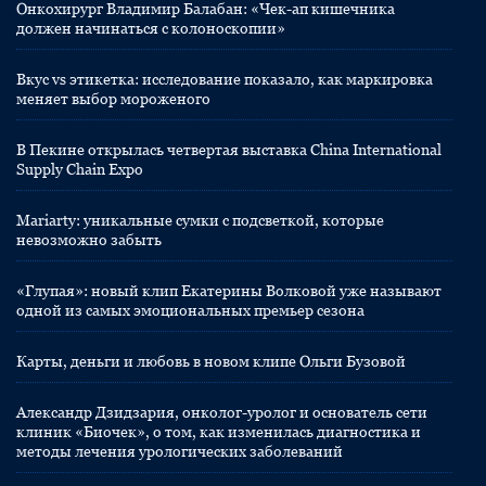
Онкохирург Владимир Балабан: «Чек-ап кишечника
должен начинаться с колоноскопии»
Вкус vs этикетка: исследование показало, как маркировка
меняет выбор мороженого
В Пекине открылась четвертая выставка China International
Supply Chain Expo
Mariarty: уникальные сумки с подсветкой, которые
невозможно забыть
«Глупая»: новый клип Екатерины Волковой уже называют
одной из самых эмоциональных премьер сезона
Карты, деньги и любовь в новом клипе Ольги Бузовой
Александр Дзидзария, онколог-уролог и основатель сети
клиник «Биочек», о том, как изменилась диагностика и
методы лечения урологических заболеваний