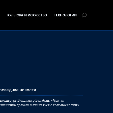
О
КУЛЬТУРА И ИСКУССТВО
ТЕХНОЛОГИИ
оследние новости
нкохирург Владимир Балабан: «Чек-ап
ишечника должен начинаться с колоноскопии»