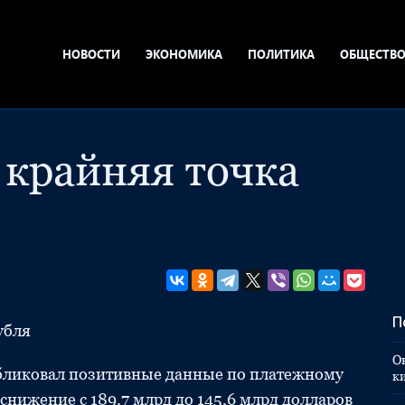
НОВОСТИ
ЭКОНОМИКА
ПОЛИТИКА
ОБЩЕСТВ
 крайняя точка
П
убля
О
убликовал позитивные данные по платежному
к
 снижение с 189,7 млрд до 145,6 млрд долларов