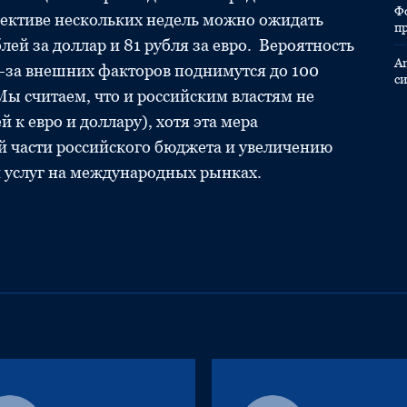
Ф
пективе нескольких недель можно ожидать
п
ей за доллар и 81 рубля за евро. Вероятность
A
из-за внешних факторов поднимутся до 100
с
Мы считаем, что и российским властям не
й к евро и доллару), хотя эта мера
й части российского бюджета и увеличению
и услуг на международных рынках.