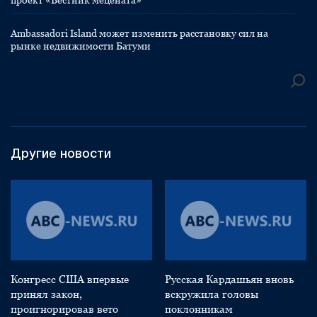
проект «Вестник мецената»
Ambassadori Island может изменить расстановку сил на
рынке недвижимости Батуми
Другие новости
Конгресс США впервые
Русская Кардашьян вновь
принял закон,
вскружила головы
проигнорировав вето
поклонникам