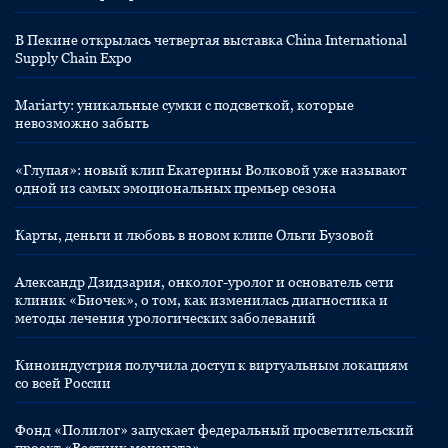
В Пекине открылась четвертая выставка China International
Supply Chain Expo
Mariarty: уникальные сумки с подсветкой, которые
невозможно забыть
«Глупая»: новый клип Екатерины Волковой уже называют
одной из самых эмоциональных премьер сезона
Карты, деньги и любовь в новом клипе Ольги Бузовой
Александр Дзидзария, онколог-уролог и основатель сети
клиник «Биочек», о том, как изменилась диагностика и
методы лечения урологических заболеваний
Киноиндустрия получила доступ к виртуальным локациям
со всей России
Фонд «Полилог» запускает федеральный просветительский