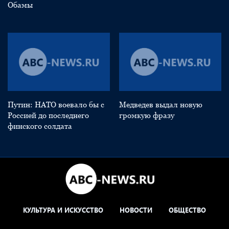
Обамы
Путин: НАТО воевало бы с
Медведев выдал новую
Россией до последнего
громкую фразу
финского солдата
КУЛЬТУРА И ИСКУССТВО
НОВОСТИ
ОБЩЕСТВО