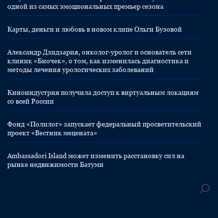
одной из самых эмоциональных премьер сезона
Карты, деньги и любовь в новом клипе Ольги Бузовой
Александр Дзидзария, онколог-уролог и основатель сети
клиник «Биочек», о том, как изменилась диагностика и
методы лечения урологических заболеваний
Киноиндустрия получила доступ к виртуальным локациям
со всей России
Фонд «Полилог» запускает федеральный просветительский
проект «Вестник мецената»
Ambassadori Island может изменить расстановку сил на
рынке недвижимости Батуми