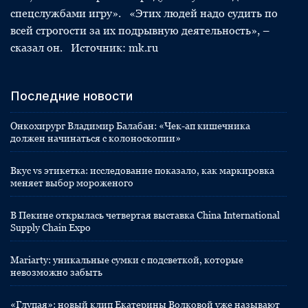
спецслужбами игру». «Этих людей надо судить по
всей строгости за их подрывную деятельность», –
сказал он. Источник: mk.ru
Последние новости
Онкохирург Владимир Балабан: «Чек-ап кишечника
должен начинаться с колоноскопии»
Вкус vs этикетка: исследование показало, как маркировка
меняет выбор мороженого
В Пекине открылась четвертая выставка China International
Supply Chain Expo
Mariarty: уникальные сумки с подсветкой, которые
невозможно забыть
«Глупая»: новый клип Екатерины Волковой уже называют