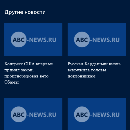
Другие новости
Конгресс США впервые
Русская Кардашьян вновь
принял закон,
вскружила головы
проигнорировав вето
поклонникам
Обамы