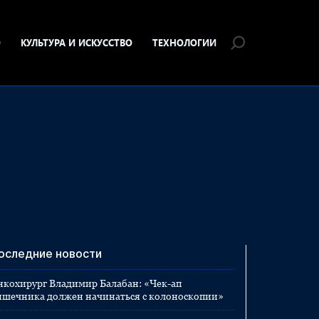
О
КУЛЬТУРА И ИСКУССТВО
ТЕХНОЛОГИИ
оследние новости
нкохирург Владимир Балабан: «Чек-ап
ишечника должен начинаться с колоноскопии»