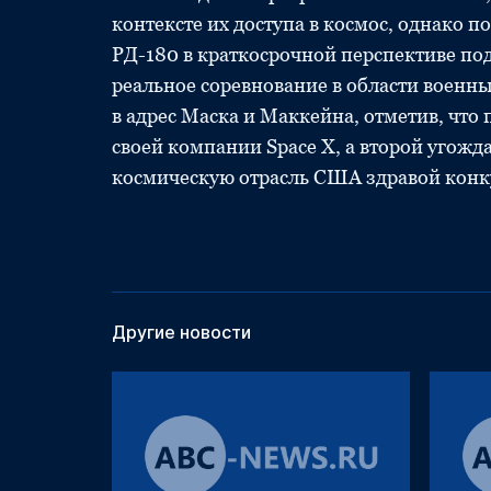
контексте их доступа в космос, однако 
РД-180 в краткосрочной перспективе по
реальное соревнование в области военн
в адрес Маска и Маккейна, отметив, что
своей компании Space X, а второй угожд
космическую отрасль США здравой конку
Другие новости