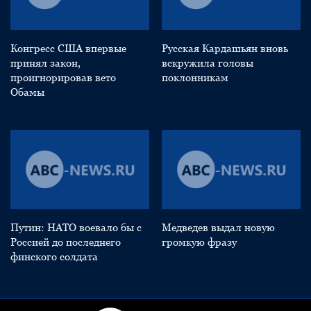
Конгресс США впервые
Русская Кардашьян вновь
принял закон,
вскружила головы
проигнорировав вето
поклонникам
Обамы
Путин: НАТО воевало бы с
Медведев выдал новую
Россией до последнего
громкую фразу
финского солдата