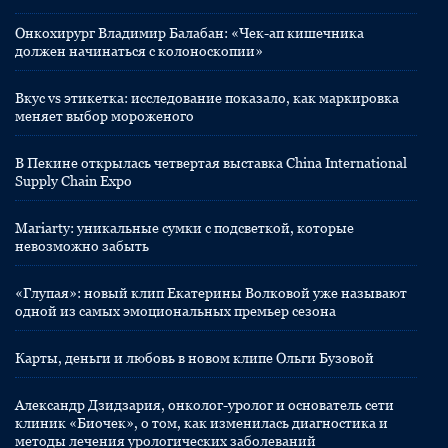
Онкохирург Владимир Балабан: «Чек-ап кишечника
должен начинаться с колоноскопии»
Вкус vs этикетка: исследование показало, как маркировка
меняет выбор мороженого
В Пекине открылась четвертая выставка China International
Supply Chain Expo
Mariarty: уникальные сумки с подсветкой, которые
невозможно забыть
«Глупая»: новый клип Екатерины Волковой уже называют
одной из самых эмоциональных премьер сезона
Карты, деньги и любовь в новом клипе Ольги Бузовой
Александр Дзидзария, онколог-уролог и основатель сети
клиник «Биочек», о том, как изменилась диагностика и
методы лечения урологических заболеваний