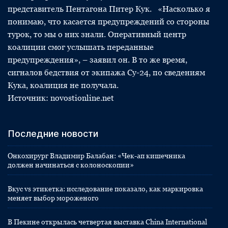
представитель Пентагона Питер Кук. «Насколько я
понимаю, что касается предупреждений со стороны
турок, то мы о них знали. Оперативный центр
коалиции смог услышать переданные
предупреждения», – заявил он. В то же время,
сигналов бедствия от экипажа Су-24, по сведениям
Кука, коалиция не получала.
Источник: novostionline.net
Последние новости
Онкохирург Владимир Балабан: «Чек-ап кишечника
должен начинаться с колоноскопии»
Вкус vs этикетка: исследование показало, как маркировка
меняет выбор мороженого
В Пекине открылась четвертая выставка China International