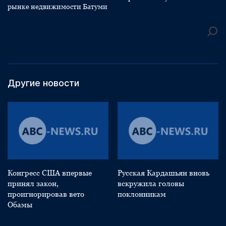
рынке недвижимости Батуми
Другие новости
Конгресс США впервые
Русская Кардашьян вновь
принял закон,
вскружила головы
проигнорировав вето
поклонникам
Обамы