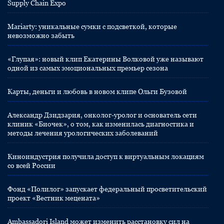
Supply Chain Expo
Mariarty: уникальные сумки с подсветкой, которые
невозможно забыть
«Глупая»: новый клип Екатерины Волковой уже называют
одной из самых эмоциональных премьер сезона
Карты, деньги и любовь в новом клипе Ольги Бузовой
Александр Дзидзария, онколог-уролог и основатель сети
клиник «Биочек», о том, как изменилась диагностика и
методы лечения урологических заболеваний
Киноиндустрия получила доступ к виртуальным локациям
со всей России
Фонд «Полилог» запускает федеральный просветительский
проект «Вестник мецената»
Ambassadori Island может изменить расстановку сил на