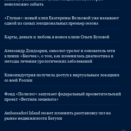
невозможно забыть
«Глупая»: новый клип Екатерины Волковой уже называют
одной из самых эмоциональных премьер сезона
Карты, деньги и любовь в новом клипе Ольги Бузовой
Александр Дзидзария, онколог-уролог и основатель сети
клиник «Биочек», о том, как изменилась диагностика и
методы лечения урологических заболеваний
Киноиндустрия получила доступ к виртуальным локациям
со всей России
Фонд «Полилог» запускает федеральный просветительский
проект «Вестник мецената»
Ambassadori Island может изменить расстановку сил на
рынке недвижимости Батуми