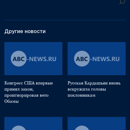
Другие новости
Конгресс США впервые
Русская Кардашьян вновь
принял закон,
вскружила головы
проигнорировав вето
поклонникам
Обамы