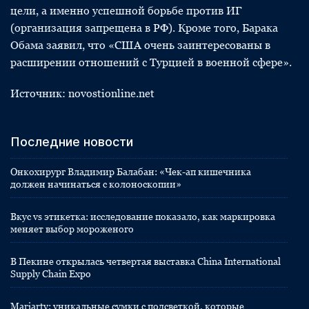
цели, а именно успешной борьбе против ИГ
(организация запрещена в РФ). Кроме того, Барака
Обама заявил, что «США очень заинтересованы в
расширении отношений с Турцией в военной сфере».
Источник: novostionline.net
Последние новости
Онкохирург Владимир Балабан: «Чек-ап кишечника
должен начинаться с колоноскопии»
Вкус vs этикетка: исследование показало, как маркировка
меняет выбор мороженого
В Пекине открылась четвертая выставка China International
Supply Chain Expo
Mariarty: уникальные сумки с подсветкой, которые