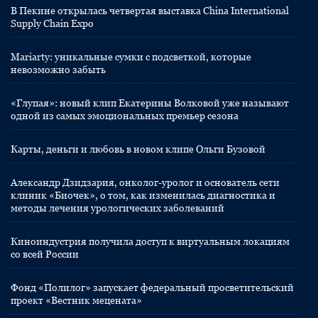
В Пекине открылась четвертая выставка China International
Supply Chain Expo
Mariarty: уникальные сумки с подсветкой, которые
невозможно забыть
«Глупая»: новый клип Екатерины Волковой уже называют
одной из самых эмоциональных премьер сезона
Карты, деньги и любовь в новом клипе Ольги Бузовой
Александр Дзидзария, онколог-уролог и основатель сети
клиник «Биочек», о том, как изменилась диагностика и
методы лечения урологических заболеваний
Киноиндустрия получила доступ к виртуальным локациям
со всей России
Фонд «Полилог» запускает федеральный просветительский
проект «Вестник мецената»