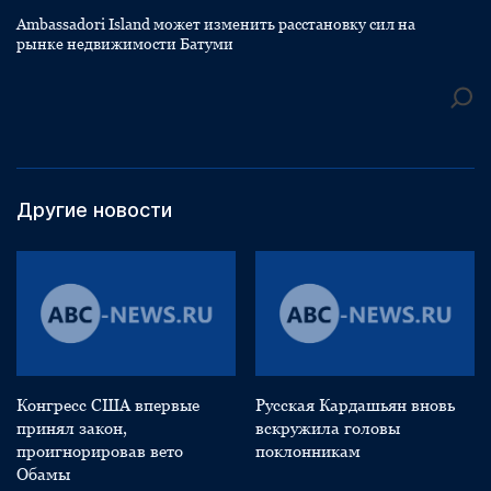
Ambassadori Island может изменить расстановку сил на
рынке недвижимости Батуми
Другие новости
Конгресс США впервые
Русская Кардашьян вновь
принял закон,
вскружила головы
проигнорировав вето
поклонникам
Обамы