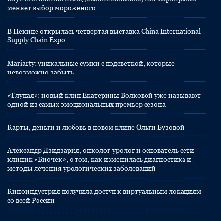
меняет выбор мороженого
В Пекине открылась четвертая выставка China International
Supply Chain Expo
Mariarty: уникальные сумки с подсветкой, которые
невозможно забыть
«Глупая»: новый клип Екатерины Волковой уже называют
одной из самых эмоциональных премьер сезона
Карты, деньги и любовь в новом клипе Ольги Бузовой
Александр Дзидзария, онколог-уролог и основатель сети
клиник «Биочек», о том, как изменилась диагностика и
методы лечения урологических заболеваний
Киноиндустрия получила доступ к виртуальным локациям
со всей России