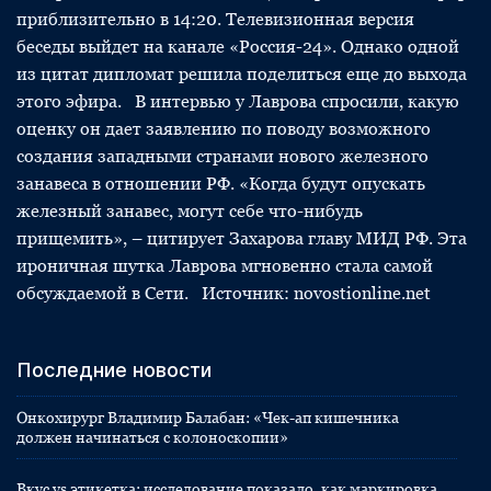
приблизительно в 14:20. Телевизионная версия
беседы выйдет на канале «Россия-24». Однако одной
из цитат дипломат решила поделиться еще до выхода
этого эфира. В интервью у Лаврова спросили, какую
оценку он дает заявлению по поводу возможного
создания западными странами нового железного
занавеса в отношении РФ. «Когда будут опускать
железный занавес, могут себе что-нибудь
прищемить», – цитирует Захарова главу МИД РФ. Эта
ироничная шутка Лаврова мгновенно стала самой
обсуждаемой в Сети. Источник: novostionline.net
Последние новости
Онкохирург Владимир Балабан: «Чек-ап кишечника
должен начинаться с колоноскопии»
Вкус vs этикетка: исследование показало, как маркировка