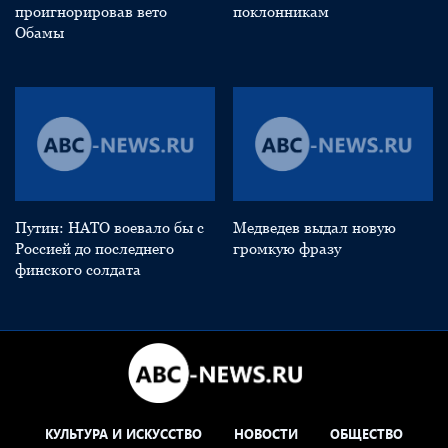
проигнорировав вето
поклонникам
Обамы
Путин: НАТО воевало бы с
Медведев выдал новую
Россией до последнего
громкую фразу
финского солдата
КУЛЬТУРА И ИСКУССТВО
НОВОСТИ
ОБЩЕСТВО