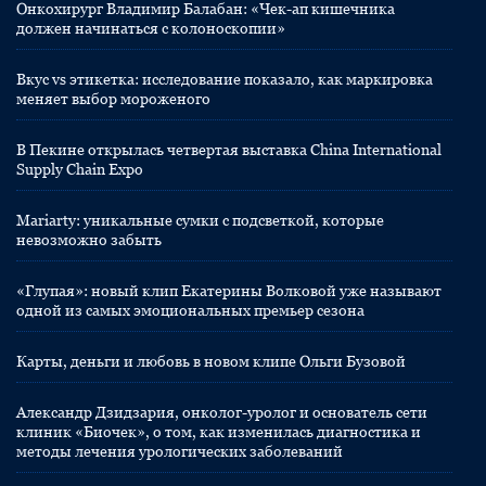
Онкохирург Владимир Балабан: «Чек-ап кишечника
должен начинаться с колоноскопии»
Вкус vs этикетка: исследование показало, как маркировка
меняет выбор мороженого
В Пекине открылась четвертая выставка China International
Supply Chain Expo
Mariarty: уникальные сумки с подсветкой, которые
невозможно забыть
«Глупая»: новый клип Екатерины Волковой уже называют
одной из самых эмоциональных премьер сезона
Карты, деньги и любовь в новом клипе Ольги Бузовой
Александр Дзидзария, онколог-уролог и основатель сети
клиник «Биочек», о том, как изменилась диагностика и
методы лечения урологических заболеваний