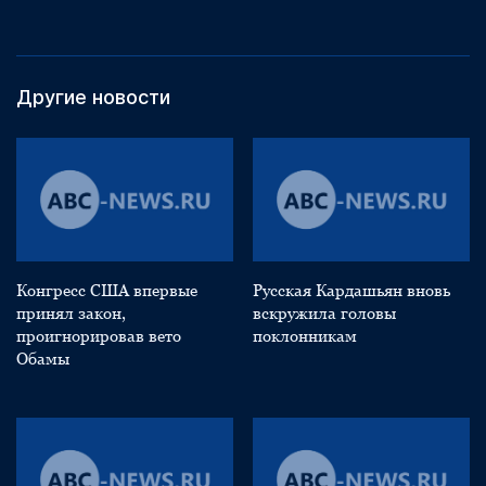
Другие новости
Конгресс США впервые
Русская Кардашьян вновь
принял закон,
вскружила головы
проигнорировав вето
поклонникам
Обамы