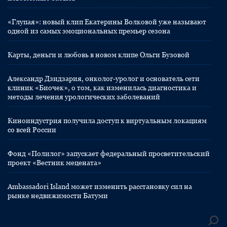
«Глупая»: новый клип Екатерины Волковой уже называют
одной из самых эмоциональных премьер сезона
Карты, деньги и любовь в новом клипе Ольги Бузовой
Александр Дзидзария, онколог-уролог и основатель сети
клиник «Биочек», о том, как изменилась диагностика и
методы лечения урологических заболеваний
Киноиндустрия получила доступ к виртуальным локациям
со всей России
Фонд «Полилог» запускает федеральный просветительский
проект «Вестник мецената»
Ambassadori Island может изменить расстановку сил на
рынке недвижимости Батуми