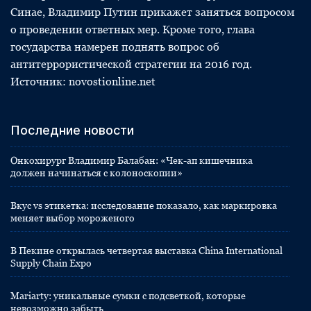
Синае, Владимир Путин прикажет заняться вопросом
о проведении ответных мер. Кроме того, глава
государства намерен поднять вопрос об
антитеррористической стратегии на 2016 год.
Источник: novostionline.net
Последние новости
Онкохирург Владимир Балабан: «Чек-ап кишечника
должен начинаться с колоноскопии»
Вкус vs этикетка: исследование показало, как маркировка
меняет выбор мороженого
В Пекине открылась четвертая выставка China International
Supply Chain Expo
Mariarty: уникальные сумки с подсветкой, которые
невозможно забыть