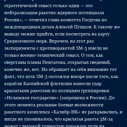
стратегической смысл только один — это
нейтрализация ракетно-ядерного потенциала
России», — отметил глава комитета Госдумы по
международным делам Алексей Пушков. К такому же
выводу можно прийти, если посмотреть на карту
Средиземного моря. Впрочем, на этот раз
эксперименты с противоракетой SM-3 имели не
только военно-технический смысл. О том, как
сверстаны планы Пентагона, открытых сведений,
конечно же, нет. Но обращает на себя внимание тот
факт, что пуск SM-3 состоялся вскоре после того, как
корабли Каспийской флотилии нанесли удар
крылатыми ракетами по позициям группировки
«Исламское государство» (запрещена в России). До
этого момента реальные боевые возможности
ракетного комплекса «Калибр-НК» не раскрывались, и
нигде не упоминалось, что крылатая ракета 3М-14
может с высокой точностью поражать цели на