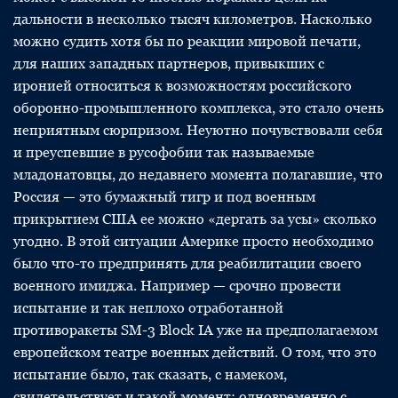
дальности в несколько тысяч километров. Насколько
можно судить хотя бы по реакции мировой печати,
для наших западных партнеров, привыкших с
иронией относиться к возможностям российского
оборонно-промышленного комплекса, это стало очень
неприятным сюрпризом. Неуютно почувствовали себя
и преуспевшие в русофобии так называемые
младонатовцы, до недавнего момента полагавшие, что
Россия — это бумажный тигр и под военным
прикрытием США ее можно «дергать за усы» сколько
угодно. В этой ситуации Америке просто необходимо
было что-то предпринять для реабилитации своего
военного имиджа. Например — срочно провести
испытание и так неплохо отработанной
противоракеты SM-3 Block IA уже на предполагаемом
европейском театре военных действий. О том, что это
испытание было, так сказать, с намеком,
свидетельствует и такой момент: одновременно с