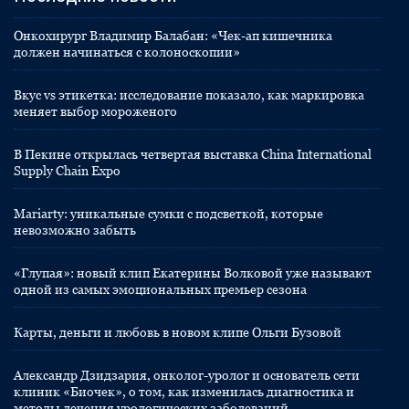
Онкохирург Владимир Балабан: «Чек-ап кишечника
должен начинаться с колоноскопии»
Вкус vs этикетка: исследование показало, как маркировка
меняет выбор мороженого
В Пекине открылась четвертая выставка China International
Supply Chain Expo
Mariarty: уникальные сумки с подсветкой, которые
невозможно забыть
«Глупая»: новый клип Екатерины Волковой уже называют
одной из самых эмоциональных премьер сезона
Карты, деньги и любовь в новом клипе Ольги Бузовой
Александр Дзидзария, онколог-уролог и основатель сети
клиник «Биочек», о том, как изменилась диагностика и
методы лечения урологических заболеваний