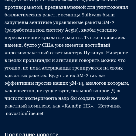
противоракетой, предназначенной для уничтожения
баллистических ракет, с эсминца Sullivans были
запущены зенитные управляемые ракеты SM-2
(разработана под систему Aegis), якобы успешно
перехватившие крылатые ракеты. Тут же появились
намеки, будто у США уже имеется достойный
«противоракетный ответ мистеру Путину». Наверное,
в целях пропаганды и агитации говорить можно что
угодно, но пока американцы тренируются на своих
крылатых ракетах. Будут ли их SM-2 так же
эффективны против наших 3М-14, аналогов которым,
как известно, не существует, большой вопрос. Для
чистоты эксперимента надо бы создать такой же
ракетный комплекс, как «Калибр-НК». Источник
novostionline.net
Последние новости