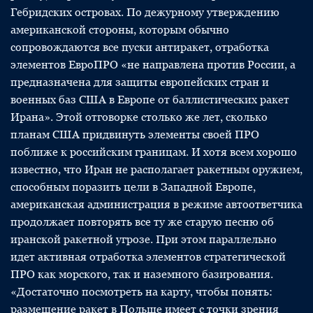
Гебридских островах. По дежурному утверждению
американской стороны, которым обычно
сопровождаются все пуски антиракет, отработка
элементов ЕвроПРО «не направлена против России, а
предназначена для защиты европейских стран и
военных баз США в Европе от баллистических ракет
Ирана». Этой отговорке столько же лет, сколько
планам США придвинуть элементы своей ПРО
поближе к российским границам. И хотя всем хорошо
известно, что Иран не располагает ракетным оружием,
способным поразить цели в Западной Европе,
американская администрация в режиме автоответчика
продолжает повторять все ту же старую песню об
иранской ракетной угрозе. При этом параллельно
идет активная отработка элементов стратегической
ПРО как морского, так и наземного базирования.
«Достаточно посмотреть на карту, чтобы понять:
размещение ракет в Польше имеет с точки зрения