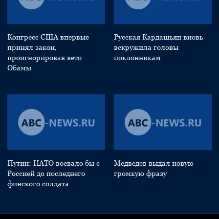
Конгресс США впервые
Русская Кардашьян вновь
принял закон,
вскружила головы
проигнорировав вето
поклонникам
Обамы
Путин: НАТО воевало бы с
Медведев выдал новую
Россией до последнего
громкую фразу
финского солдата