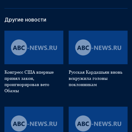
Другие новости
Конгресс США впервые
Русская Кардашьян вновь
принял закон,
вскружила головы
проигнорировав вето
поклонникам
Обамы