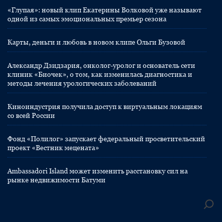
«Глупая»: новый клип Екатерины Волковой уже называют
одной из самых эмоциональных премьер сезона
Карты, деньги и любовь в новом клипе Ольги Бузовой
Александр Дзидзария, онколог-уролог и основатель сети
клиник «Биочек», о том, как изменилась диагностика и
методы лечения урологических заболеваний
Киноиндустрия получила доступ к виртуальным локациям
со всей России
Фонд «Полилог» запускает федеральный просветительский
проект «Вестник мецената»
Ambassadori Island может изменить расстановку сил на
рынке недвижимости Батуми