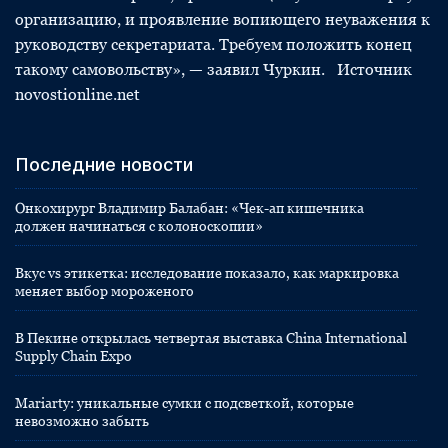
организацию, и проявление вопиющего неуважения к
руководству секретариата. Требуем положить конец
такому самовольству», — заявил Чуркин. Источник
novostionline.net
Последние новости
Онкохирург Владимир Балабан: «Чек-ап кишечника
должен начинаться с колоноскопии»
Вкус vs этикетка: исследование показало, как маркировка
меняет выбор мороженого
В Пекине открылась четвертая выставка China International
Supply Chain Expo
Mariarty: уникальные сумки с подсветкой, которые
невозможно забыть