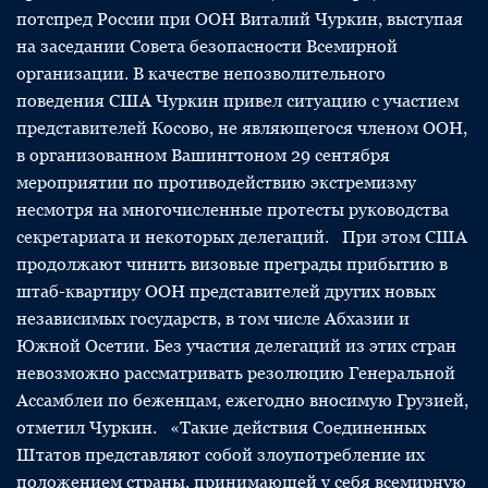
потспред России при ООН Виталий Чуркин, выступая
на заседании Совета безопасности Всемирной
организации. В качестве непозволительного
поведения США Чуркин привел ситуацию с участием
представителей Косово, не являющегося членом ООН,
в организованном Вашингтоном 29 сентября
мероприятии по противодействию экстремизму
несмотря на многочисленные протесты руководства
секретариата и некоторых делегаций. При этом США
продолжают чинить визовые преграды прибытию в
штаб-квартиру ООН представителей других новых
независимых государств, в том числе Абхазии и
Южной Осетии. Без участия делегаций из этих стран
невозможно рассматривать резолюцию Генеральной
Ассамблеи по беженцам, ежегодно вносимую Грузией,
отметил Чуркин. «Такие действия Соединенных
Штатов представляют собой злоупотребление их
положением страны, принимающей у себя всемирную