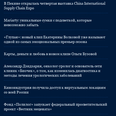
В Пекине открылась четвертая выставка China International
Supply Chain Expo
Mariarty: уникальные сумки с подсветкой, которые
невозможно забыть
«Глупая»: новый клип Екатерины Волковой уже называют
одной из самых эмоциональных премьер сезона
Карты, деньги и любовь в новом клипе Ольги Бузовой
Александр Дзидзария, онколог-уролог и основатель сети
клиник «Биочек», о том, как изменилась диагностика и
методы лечения урологических заболеваний
Киноиндустрия получила доступ к виртуальным локациям
со всей России
Фонд «Полилог» запускает федеральный просветительский
проект «Вестник мецената»