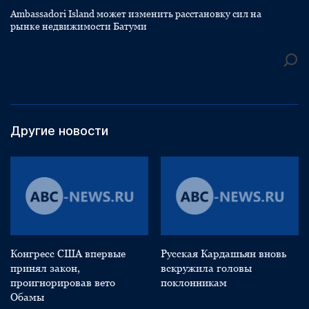
Ambassadori Island может изменить расстановку сил на
рынке недвижимости Батуми
Другие новости
Конгресс США впервые
Русская Кардашьян вновь
принял закон,
вскружила головы
проигнорировав вето
поклонникам
Обамы