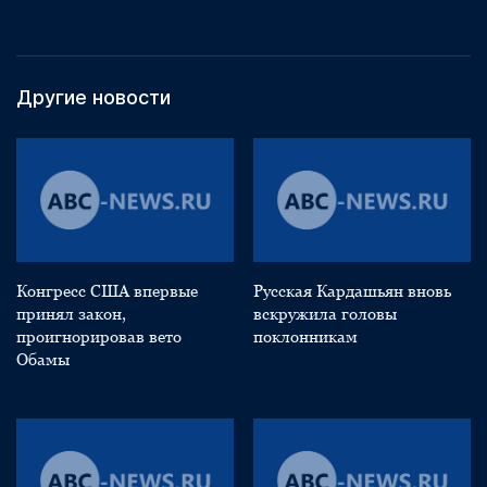
Другие новости
Конгресс США впервые
Русская Кардашьян вновь
принял закон,
вскружила головы
проигнорировав вето
поклонникам
Обамы