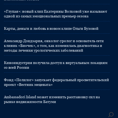
«Глупая»: новый клип Екатерины Волковой уже называют
одной из самых эмоциональных премьер сезона
Карты, деньги и любовь в новом клипе Ольги Бузовой
Александр Дзидзария, онколог-уролог и основатель сети
клиник «Биочек», о том, как изменилась диагностика и
методы лечения урологических заболеваний
Киноиндустрия получила доступ к виртуальным локациям
со всей России
Фонд «Полилог» запускает федеральный просветительский
проект «Вестник мецената»
Ambassadori Island может изменить расстановку сил на
рынке недвижимости Батуми