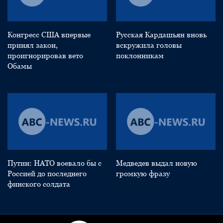
Конгресс США впервые
Русская Кардашьян вновь
принял закон,
вскружила головы
проигнорировав вето
поклонникам
Обамы
Путин: НАТО воевало бы с
Медведев выдал новую
Россией до последнего
громкую фразу
финского солдата