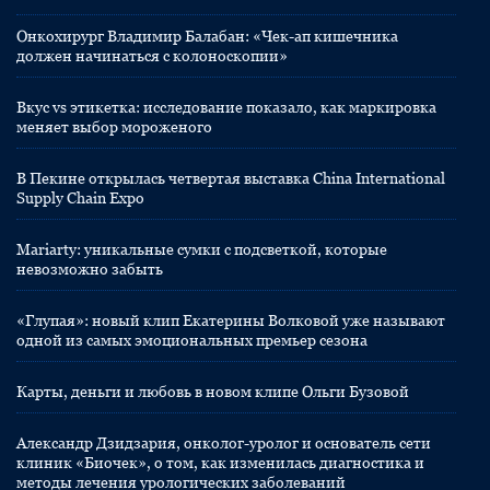
Онкохирург Владимир Балабан: «Чек-ап кишечника
должен начинаться с колоноскопии»
Вкус vs этикетка: исследование показало, как маркировка
меняет выбор мороженого
В Пекине открылась четвертая выставка China International
Supply Chain Expo
Mariarty: уникальные сумки с подсветкой, которые
невозможно забыть
«Глупая»: новый клип Екатерины Волковой уже называют
одной из самых эмоциональных премьер сезона
Карты, деньги и любовь в новом клипе Ольги Бузовой
Александр Дзидзария, онколог-уролог и основатель сети
клиник «Биочек», о том, как изменилась диагностика и
методы лечения урологических заболеваний