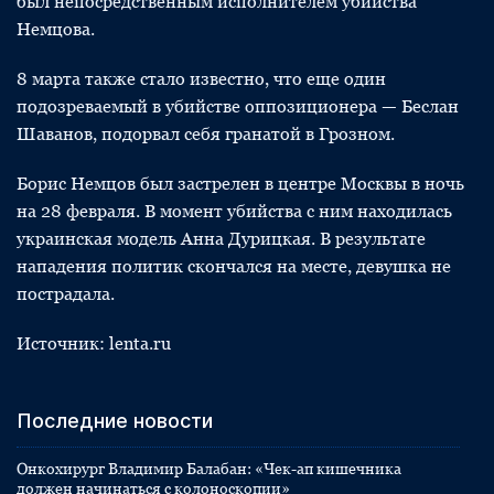
был непосредственным исполнителем убийства
Немцова.
8 марта также стало известно, что еще один
подозреваемый в убийстве оппозиционера — Беслан
Шаванов, подорвал себя гранатой в Грозном.
Борис Немцов был застрелен в центре Москвы в ночь
на 28 февраля. В момент убийства с ним находилась
украинская модель Анна Дурицкая. В результате
нападения политик скончался на месте, девушка не
пострадала.
Источник: lenta.ru
Последние новости
Онкохирург Владимир Балабан: «Чек-ап кишечника
должен начинаться с колоноскопии»