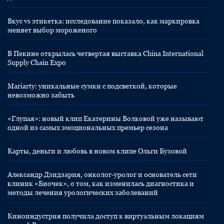
Вкус vs этикетка: исследование показало, как маркировка
меняет выбор мороженого
В Пекине открылась четвертая выставка China International
Supply Chain Expo
Mariarty: уникальные сумки с подсветкой, которые
невозможно забыть
«Глупая»: новый клип Екатерины Волковой уже называют
одной из самых эмоциональных премьер сезона
Карты, деньги и любовь в новом клипе Ольги Бузовой
Александр Дзидзария, онколог-уролог и основатель сети
клиник «Биочек», о том, как изменилась диагностика и
методы лечения урологических заболеваний
Киноиндустрия получила доступ к виртуальным локациям