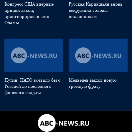
Конгресс США впервые
Русская Кардашьян вновь
принял закон,
вскружила головы
проигнорировав вето
поклонникам
Обамы
Путин: НАТО воевало бы с
Медведев выдал новую
Россией до последнего
громкую фразу
финского солдата