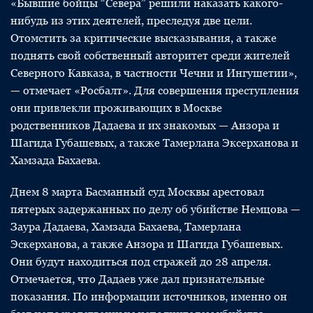
«Бывшие бойцы “Севера” решили наказать какого-
нибудь из этих деятелей, преследуя две цели.
Отомстить за критические высказывания, а также
поднять свой собственный авторитет среди жителей
Северного Кавказа, в частности Чечни и Ингушетии»,
— отмечает «Росбалт». Для совершения преступления
они привлекли проживающих в Москве
родственников Дадаева и их знакомых — Анзора и
Шагида Губашевых, а также Тамерлана Эксерханова и
Хамзада Бахаева.
Днем 8 марта Басманный суд Москвы арестовал
пятерых задержанных по делу об убийстве Немцова —
Заура Дадаева, Хамзада Бахаева, Тамерлана
Эскерханова, а также Анзора и Шагида Губашевых.
Они будут находиться под стражей до 28 апреля.
Отмечается, что Дадаев уже дал признательные
показания. По информации источников, именно он