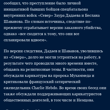
сообщил, что преступление было личной
инициативой бывших бойцов спецбатальона
внутренних войск «Север» Заура Дадаева и Беслана
Шаванова. По словам источника, следствие по-
прежнему отрабатывает версию заказного убийства,
однако «все сходится к тому, что они все
спланировали вдвоем».
По версии следствия, Дадаев и Шаванов, уволившись
из «Севера», долго не могли устроиться на работу, в
результате чего проводили много времени вместе,
общаясь на религиозные темы. В частности, они
обсуждали карикатуры на пророка Мухаммеда и
критиковали французский сатирический
еженедельник Charlie Hebdo. Во время своих бесед они
также обсуждали поддерживающих карикатуристов
общественных деятелей, в том числе и Немцова.