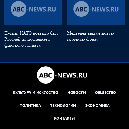
Путин: НАТО воевало бы с
Медведев выдал новую
Россией до последнего
громкую фразу
финского солдата
КУЛЬТУРА И ИСКУССТВО
НОВОСТИ
ОБЩЕСТВО
ПОЛИТИКА
ТЕХНОЛОГИИ
ЭКОНОМИКА
КОНТАКТЫ