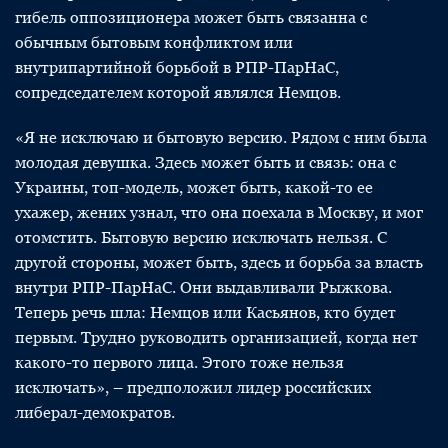
гибель оппозиционера может быть связанна с
обычным бытовым конфликтом или
внутрипартийной борьбой в РПР-ПарНаС,
сопредседателем которой являлся Немцов.
«Я не исключаю и бытовую версию. Рядом с ним была
молодая девушка. Здесь может быть и связь: она с
Украины, топ-модель, может быть, какой-то ее
ухажер, жених узнал, что она поехала в Москву, и мог
отомстить. Бытовую версию исключать нельзя. С
другой стороны, может быть, здесь и борьба за власть
внутри РПР-ПарНаС. Они выдавливали Рыжкова.
Теперь речь шла: Немцов или Касьянов, кто будет
первым. Трудно руководить организацией, когда нет
какого-то первого лица. Этого тоже нельзя
исключать», – предположил лидер российских
либерал-демократов.