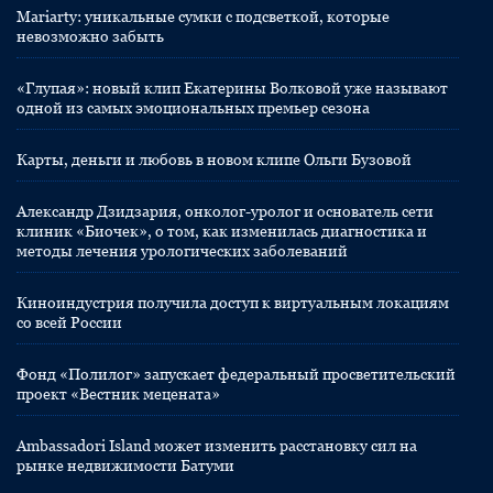
Mariarty: уникальные сумки с подсветкой, которые
невозможно забыть
«Глупая»: новый клип Екатерины Волковой уже называют
одной из самых эмоциональных премьер сезона
Карты, деньги и любовь в новом клипе Ольги Бузовой
Александр Дзидзария, онколог-уролог и основатель сети
клиник «Биочек», о том, как изменилась диагностика и
методы лечения урологических заболеваний
Киноиндустрия получила доступ к виртуальным локациям
со всей России
Фонд «Полилог» запускает федеральный просветительский
проект «Вестник мецената»
Ambassadori Island может изменить расстановку сил на
рынке недвижимости Батуми