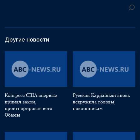
Другие новости
Конгресс США впервые
Русская Кардашьян вновь
принял закон,
вскружила головы
проигнорировав вето
поклонникам
Обамы