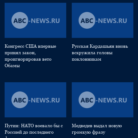
Конгресс США впервые
Русская Кардашьян вновь
принял закон,
вскружила головы
проигнорировав вето
поклонникам
Обамы
Путин: НАТО воевало бы с
Медведев выдал новую
Россией до последнего
громкую фразу