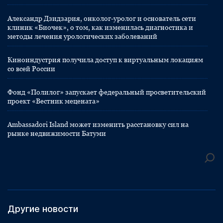
Александр Дзидзария, онколог-уролог и основатель сети
клиник «Биочек», о том, как изменилась диагностика и
методы лечения урологических заболеваний
Киноиндустрия получила доступ к виртуальным локациям
со всей России
Фонд «Полилог» запускает федеральный просветительский
проект «Вестник мецената»
Ambassadori Island может изменить расстановку сил на
рынке недвижимости Батуми
Другие новости