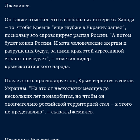
Джемилев.
Он также отметил, что в глобальных интересах Запада
– то, чтобы Кремль “еще глубже в Украину зашел”,
поскольку это спровоцирует распад России. “А потом
будет конец России. И хотя человеческие жертвы и
разрушения будут, за ними крах этой агрессивной
страны последует”, – отметил лидер
крымскотатарского народа.
После этого, прогнозирует он, Крым вернется в состав
Украины. “На это от нескольких месяцев до
нескольких лет понадобится, но чтобы он
окончательно российской территорией стал – я этого
не представляю”, – сказал Джемилев.
Источник: live-smi.com