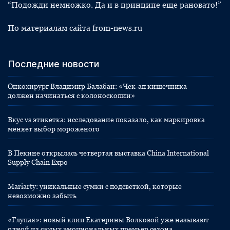
“Подожди немножко. Да и в принципе еще рановато!”
По материалам сайта from-news.ru
Последние новости
Онкохирург Владимир Балабан: «Чек-ап кишечника
должен начинаться с колоноскопии»
Вкус vs этикетка: исследование показало, как маркировка
меняет выбор мороженого
В Пекине открылась четвертая выставка China International
Supply Chain Expo
Mariarty: уникальные сумки с подсветкой, которые
невозможно забыть
«Глупая»: новый клип Екатерины Волковой уже называют
одной из самых эмоциональных премьер сезона