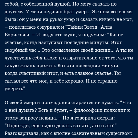
собой, с собственной душой. Но могу сказать по-
другому. У меня недавно брат умер… Я с ним все время
была: он у меня на руках умер и сказать ничего не мог,
– поделилась с журналом “Тайны Звезд” Алла
Борисовна. – И, видя эти муки, я подумала: “Какое
счастье, когда наступают последние минуты! Этот
скорбный час… Это осмысление своей жизни… А ты не
чувствуешь себя плохо и отвратительно от того, что ты
такую жизнь прожил. Вот эта последняя минута,
когда счастливый итог, и есть главное счастье. Ты
сделал все что мог, и тебе хорошо. И не страшно
умереть”.
О своей смерти примадонна старается не думать. “Что
о ней думать? Есть и будет, – философски подходит к
этому вопросу певица. – Но я говорила смерти:
“Подожди, еще надо сделать вот это, это и это!”
Разговаривала, как с вполне сознательным существом: