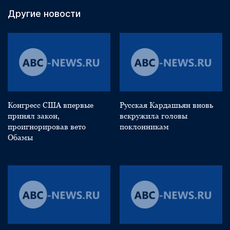
Другие новости
Конгресс США впервые
Русская Кардашьян вновь
принял закон,
вскружила головы
проигнорировав вето
поклонникам
Обамы