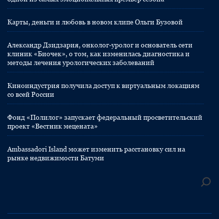
Карты, деньги и любовь в новом клипе Ольги Бузовой
Александр Дзидзария, онколог-уролог и основатель сети
клиник «Биочек», о том, как изменилась диагностика и
методы лечения урологических заболеваний
Киноиндустрия получила доступ к виртуальным локациям
со всей России
Фонд «Полилог» запускает федеральный просветительский
проект «Вестник мецената»
Ambassadori Island может изменить расстановку сил на
рынке недвижимости Батуми