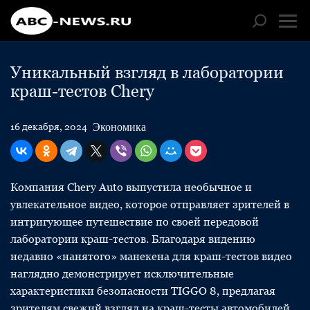
Уникальный взгляд в лаборатории
краш-тестов Chery
Экономика
16 декабря, 2024
Компания Chery Auto выпустила необычное и
увлекательное видео, которое отправляет зрителей в
интригующее путешествие по своей передовой
лаборатории краш-тестов. Благодаря видению
недавно «нанятого» манекена для краш-тестов видео
наглядно демонстрирует исключительные
характеристики безопасности TIGGO 8, предлагая
зрителям свежий взгляд на краш-тесты автомобилей.