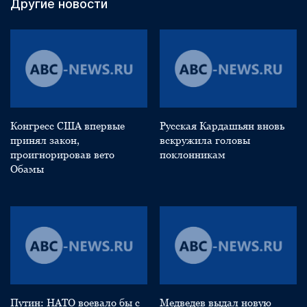
Другие новости
Конгресс США впервые
Русская Кардашьян вновь
принял закон,
вскружила головы
проигнорировав вето
поклонникам
Обамы
Путин: НАТО воевало бы с
Медведев выдал новую