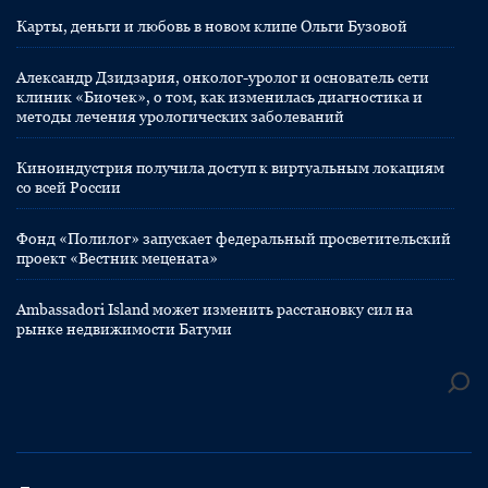
Карты, деньги и любовь в новом клипе Ольги Бузовой
Александр Дзидзария, онколог-уролог и основатель сети
клиник «Биочек», о том, как изменилась диагностика и
методы лечения урологических заболеваний
Киноиндустрия получила доступ к виртуальным локациям
со всей России
Фонд «Полилог» запускает федеральный просветительский
проект «Вестник мецената»
Ambassadori Island может изменить расстановку сил на
рынке недвижимости Батуми