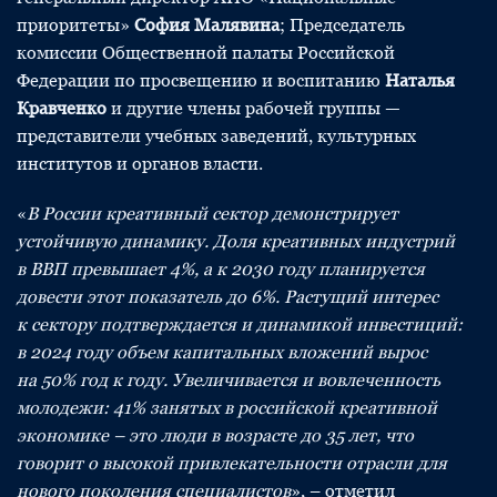
приоритеты»
София Малявина
; Председатель
комиссии Общественной палаты Российской
Федерации по просвещению и воспитанию
Наталья
Кравченко
и другие члены рабочей группы —
представители учебных заведений, культурных
институтов и органов власти.
«
В России креативный сектор демонстрирует
устойчивую динамику. Доля креативных индустрий
в ВВП превышает 4%, а к 2030 году планируется
довести этот показатель до 6%. Растущий интерес
к сектору подтверждается и динамикой инвестиций:
в 2024 году объем капитальных вложений вырос
на 50% год к году. Увеличивается и вовлеченность
молодежи: 41% занятых в российской креативной
экономике – это люди в возрасте до 35 лет, что
говорит о высокой привлекательности отрасли для
нового поколения специалистов
», – отметил