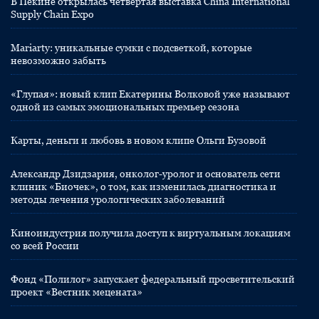
В Пекине открылась четвертая выставка China International
Supply Chain Expo
Mariarty: уникальные сумки с подсветкой, которые
невозможно забыть
«Глупая»: новый клип Екатерины Волковой уже называют
одной из самых эмоциональных премьер сезона
Карты, деньги и любовь в новом клипе Ольги Бузовой
Александр Дзидзария, онколог-уролог и основатель сети
клиник «Биочек», о том, как изменилась диагностика и
методы лечения урологических заболеваний
Киноиндустрия получила доступ к виртуальным локациям
со всей России
Фонд «Полилог» запускает федеральный просветительский
проект «Вестник мецената»