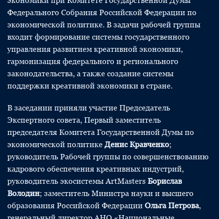
экономики при Комитете Государственной Думы
Федерального Собрания Российской Федерации по
экономической политике. В задачи рабочей группы
входит формирование системы государственного
управления развитием креативной экономики,
гармонизация федерального и регионального
законодательства, а также создание системы
поддержки креативной экономики в стране.
В заседании приняли участие Председатель
Экспертного совета, Первый заместитель
председателя Комитета Государственной Думы по
экономической политике
Денис Кравченко
;
руководитель Рабочей группы по совершенствованию
кадрового обеспечения креативных индустрий,
руководитель экосистемы ArtMasters
Борислав
Володин
; заместитель Министра науки и высшего
образования Российской Федерации
Ольга Петрова
,
генеральный директор АНО «Национальные