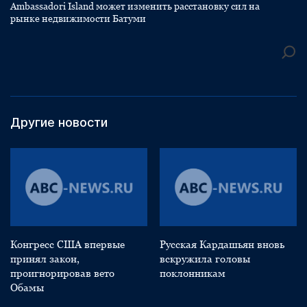
Ambassadori Island может изменить расстановку сил на
рынке недвижимости Батуми
Другие новости
Конгресс США впервые
Русская Кардашьян вновь
принял закон,
вскружила головы
проигнорировав вето
поклонникам
Обамы