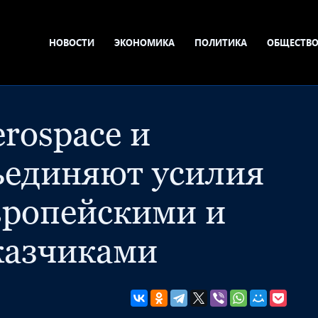
НОВОСТИ
ЭКОНОМИКА
ПОЛИТИКА
ОБЩЕСТВ
rospace и
бъединяют усилия
вропейскими и
казчиками