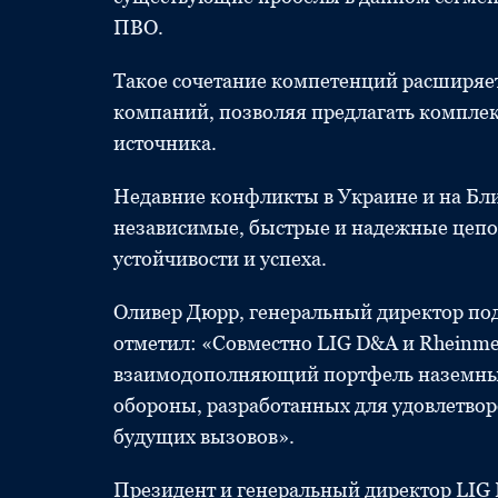
ПВО.
Такое сочетание компетенций расширяет
компаний, позволяя предлагать компле
источника.
Недавние конфликты в Украине и на Бл
независимые, быстрые и надежные цепо
устойчивости и успеха.
Оливер Дюрр, генеральный директор подр
отметил: «Совместно LIG D&A и Rheinmet
взаимодополняющий портфель наземных
обороны, разработанных для удовлетвор
будущих вызовов».
Президент и генеральный директор LIG