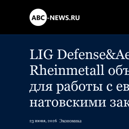
LIG Defense&Ae
Rheinmetall о
для работы с е
натовскими за
Экономика
23 июня, 2026