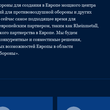
тороны для создания в Европе мощного центра
ий для противовоздушной обороны и других
 сейчас самое подходящее время для
европейским партнером, таким как Rheinmetall,
кого партнерства в Европе. Мы будем
конкурентные и совместимые решения,
ых возможностей Европы в области
обороны».