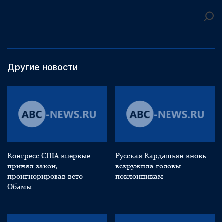
Другие новости
Конгресс США впервые
Русская Кардашьян вновь
принял закон,
вскружила головы
проигнорировав вето
поклонникам
Обамы