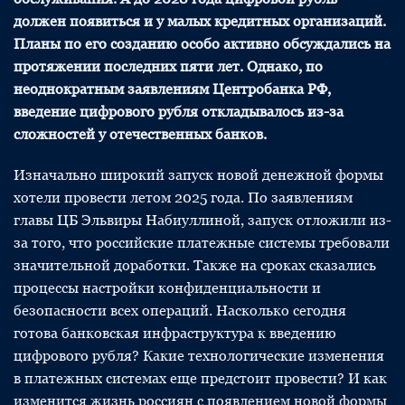
должен появиться и у малых кредитных организаций.
Планы по его созданию особо активно обсуждались на
протяжении последних пяти лет. Однако, по
неоднократным заявлениям Центробанка РФ,
введение цифрового рубля откладывалось из-за
сложностей у отечественных банков.
Изначально широкий запуск новой денежной формы
хотели провести летом 2025 года. По заявлениям
главы ЦБ Эльвиры Набиуллиной, запуск отложили из-
за того, что российские платежные системы требовали
значительной доработки. Также на сроках сказались
процессы настройки конфиденциальности и
безопасности всех операций. Насколько сегодня
готова банковская инфраструктура к введению
цифрового рубля? Какие технологические изменения
в платежных системах еще предстоит провести? И как
изменится жизнь россиян с появлением новой формы