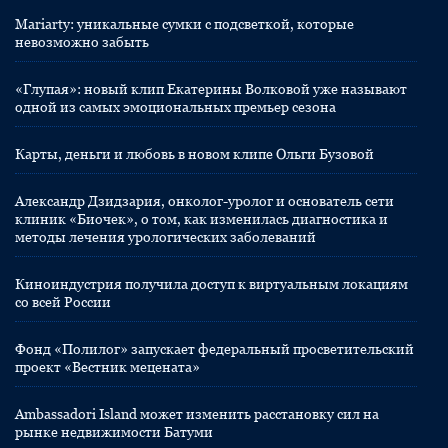
Mariarty: уникальные сумки с подсветкой, которые
невозможно забыть
«Глупая»: новый клип Екатерины Волковой уже называют
одной из самых эмоциональных премьер сезона
Карты, деньги и любовь в новом клипе Ольги Бузовой
Александр Дзидзария, онколог-уролог и основатель сети
клиник «Биочек», о том, как изменилась диагностика и
методы лечения урологических заболеваний
Киноиндустрия получила доступ к виртуальным локациям
со всей России
Фонд «Полилог» запускает федеральный просветительский
проект «Вестник мецената»
Ambassadori Island может изменить расстановку сил на
рынке недвижимости Батуми