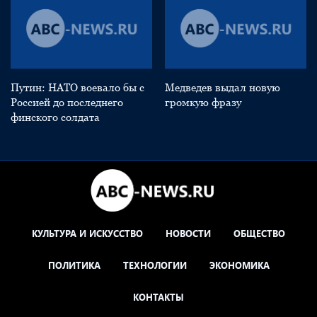
Путин: НАТО воевало бы с
Медведев выдал новую
Россией до последнего
громкую фразу
финского солдата
КУЛЬТУРА И ИСКУССТВО
НОВОСТИ
ОБЩЕСТВО
ПОЛИТИКА
ТЕХНОЛОГИИ
ЭКОНОМИКА
КОНТАКТЫ