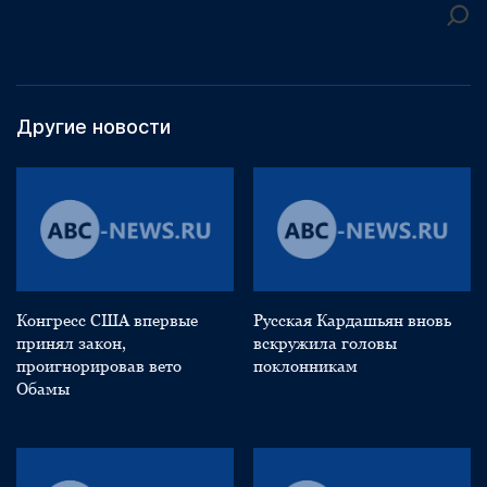
Другие новости
Конгресс США впервые
Русская Кардашьян вновь
принял закон,
вскружила головы
проигнорировав вето
поклонникам
Обамы