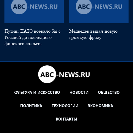
Путин: НАТО воевало бы с
Медведев выдал новую
Россией до последнего
громкую фразу
финского солдата
КУЛЬТУРА И ИСКУССТВО
НОВОСТИ
ОБЩЕСТВО
ПОЛИТИКА
ТЕХНОЛОГИИ
ЭКОНОМИКА
КОНТАКТЫ