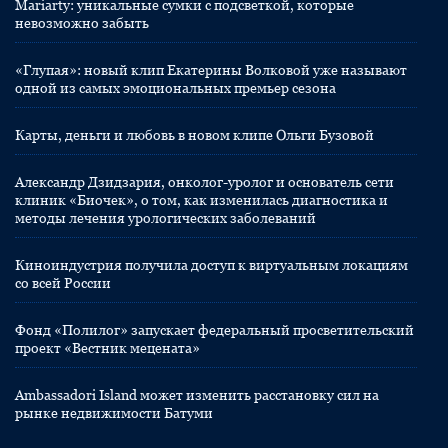
Mariarty: уникальные сумки с подсветкой, которые
невозможно забыть
«Глупая»: новый клип Екатерины Волковой уже называют
одной из самых эмоциональных премьер сезона
Карты, деньги и любовь в новом клипе Ольги Бузовой
Александр Дзидзария, онколог-уролог и основатель сети
клиник «Биочек», о том, как изменилась диагностика и
методы лечения урологических заболеваний
Киноиндустрия получила доступ к виртуальным локациям
со всей России
Фонд «Полилог» запускает федеральный просветительский
проект «Вестник мецената»
Ambassadori Island может изменить расстановку сил на
рынке недвижимости Батуми