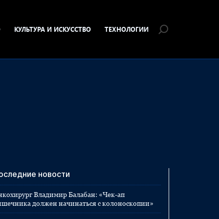
О
КУЛЬТУРА И ИСКУССТВО
ТЕХНОЛОГИИ
оследние новости
нкохирург Владимир Балабан: «Чек-ап
ишечника должен начинаться с колоноскопии»