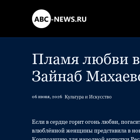
Пламя любви в
Зайнаб Махаев
Культура и Искусство
06 июня, 2026
Если в сердце горит огонь любви, пога
влюблённой женщины представила в ново
Композицию для народной артистки Рес