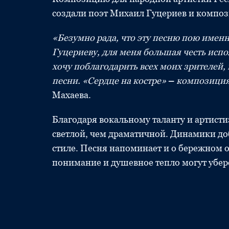
создали поэт Михаил Гуцериев и компо
«Безумно рада, что эту песню пою именн
Гуцериеву, для меня большая честь испо
хочу поблагодарить всех моих зрителей
песни. «Сердце на костре»
–
композиция
Махаева.
Благодаря вокальному таланту и артист
светлой, чем драматичной. Динамики до
стиле. Песня напоминает и о бережном о
понимание и душевное тепло могут убер